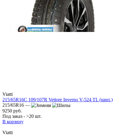
Viatti
215/65R16C 109/107R Vettore Inverno V-524 TL (шип.)
215/65R16 —
9250 руб.
Под заказ - >20 шт.
В корзину
Viatti