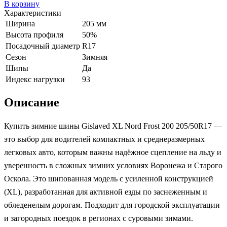
В корзину
Характеристики
Ширина
205 мм
Высота профиля
50%
Посадочный диаметр
R17
Сезон
Зимняя
Шипы
Да
Индекс нагрузки
93
Описание
Купить зимние шины Gislaved XL Nord Frost 200 205/50R17 —
это выбор для водителей компактных и среднеразмерных
легковых авто, которым важны надёжное сцепление на льду и
уверенность в сложных зимних условиях Воронежа и Старого
Оскола. Это шипованная модель с усиленной конструкцией
(XL), разработанная для активной езды по заснеженным и
обледенелым дорогам. Подходит для городской эксплуатации
и загородных поездок в регионах с суровыми зимами.