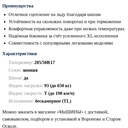
Преимущества
Отличное сцепление на льду благодаря шипам
Устойчивость на скользких поворотах и при торможении
Комфортная управляемость даже при низких температурах
Надёжная боковина за счёт усиленного XL-исполнения
Совместимость с популярными легковыми моделями
Характеристики
Типоразмер:
205/50R17
Сезон:
зимняя
Шипы:
да
Индекс нагрузки:
93 (до 650 кг)
Индекс скорости:
T (до 190 км/ч)
Исполнение:
бескамерное (TL)
Можно заказать в магазине «МиШИНЫ» с доставкой,
самовывозом, подбором и установкой в Воронеже и Старом
Осколе.