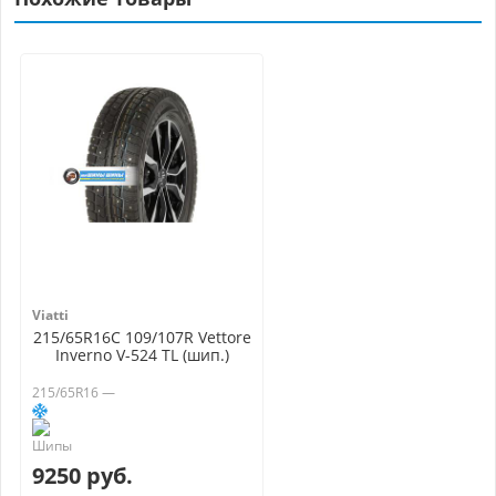
Viatti
215/65R16C 109/107R Vettore
Inverno V-524 TL (шип.)
215/65R16 —
9250 руб.