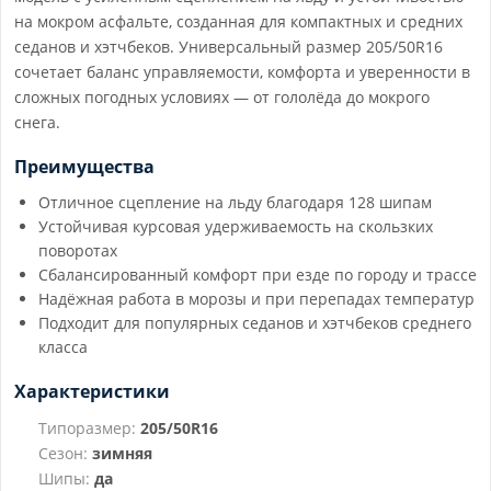
на мокром асфальте, созданная для компактных и средних
седанов и хэтчбеков. Универсальный размер 205/50R16
сочетает баланс управляемости, комфорта и уверенности в
сложных погодных условиях — от гололёда до мокрого
снега.
Преимущества
Отличное сцепление на льду благодаря 128 шипам
Устойчивая курсовая удерживаемость на скользких
поворотах
Сбалансированный комфорт при езде по городу и трассе
Надёжная работа в морозы и при перепадах температур
Подходит для популярных седанов и хэтчбеков среднего
класса
Характеристики
Типоразмер:
205/50R16
Сезон:
зимняя
Шипы:
да