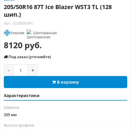
205/50R16 87T Ice Blazer WST3 TL (128
шип.)
Арт.: 3220006481
Зимняя
Шипованная
8120 руб.
Под заказ (уточняйте)
-
+
В корзину
Характеристики
Ширина
205 мм
Высота профиля