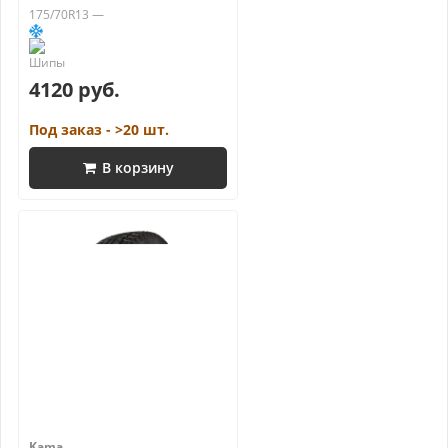
175/70R13 —
4120 руб.
Под заказ - >20 шт.
В корзину
Kama