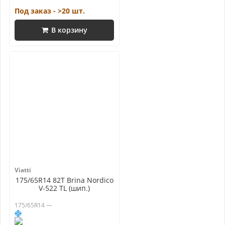
Под заказ - >20 шт.
В корзину
Viatti
175/65R14 82T Brina Nordico
V-522 TL (шип.)
175/65R14 —