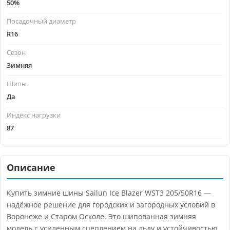
50%
Посадочный диаметр
R16
Сезон
Зимняя
Шипы
Да
Индекс нагрузки
87
Описание
Купить зимние шины Sailun Ice Blazer WST3 205/50R16 —
надёжное решение для городских и загородных условий в
Воронеже и Старом Осколе. Это шипованная зимняя
модель с усиленным сцеплением на льду и устойчивостью