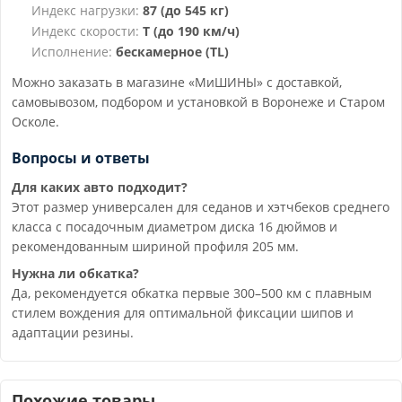
Индекс нагрузки:
87 (до 545 кг)
Индекс скорости:
T (до 190 км/ч)
Исполнение:
бескамерное (TL)
Можно заказать в магазине «МиШИНЫ» с доставкой,
самовывозом, подбором и установкой в Воронеже и Старом
Осколе.
Вопросы и ответы
Для каких авто подходит?
Этот размер универсален для седанов и хэтчбеков среднего
класса с посадочным диаметром диска 16 дюймов и
рекомендованным шириной профиля 205 мм.
Нужна ли обкатка?
Да, рекомендуется обкатка первые 300–500 км с плавным
стилем вождения для оптимальной фиксации шипов и
адаптации резины.
Похожие товары