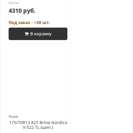
4310 руб.
Под заказ - >20 шт.
В корзину
Viatti
175/70R13 82T Brina Nordico
V-522 TL (шип.)