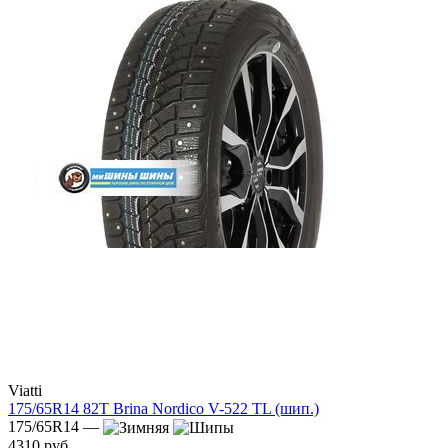
Viatti
175/65R14 82T Brina Nordico V-522 TL (шип.)
175/65R14 —
4310 руб.