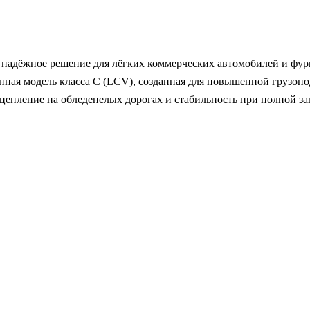
надёжное решение для лёгких коммерческих автомобилей и фургон
ная модель класса C (LCV), созданная для повышенной грузопо
цепление на обледенелых дорогах и стабильность при полной за