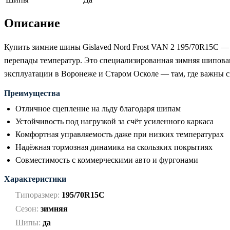
Описание
Купить зимние шины Gislaved Nord Frost VAN 2 195/70R15C — 
перепады температур. Это специализированная зимняя шипован
эксплуатации в Воронеже и Старом Осколе — там, где важны с
Преимущества
Отличное сцепление на льду благодаря шипам
Устойчивость под нагрузкой за счёт усиленного каркаса
Комфортная управляемость даже при низких температурах
Надёжная тормозная динамика на скользких покрытиях
Совместимость с коммерческими авто и фургонами
Характеристики
Типоразмер:
195/70R15C
Сезон:
зимняя
Шипы:
да