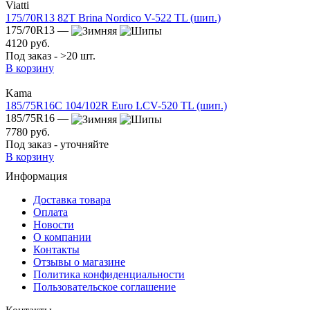
Viatti
175/70R13 82T Brina Nordico V-522 TL (шип.)
175/70R13 —
4120 руб.
Под заказ - >20 шт.
В корзину
Kama
185/75R16C 104/102R Euro LCV-520 TL (шип.)
185/75R16 —
7780 руб.
Под заказ - уточняйте
В корзину
Информация
Доставка товара
Оплата
Новости
О компании
Контакты
Отзывы о магазине
Политика конфиденциальности
Пользовательское соглашение