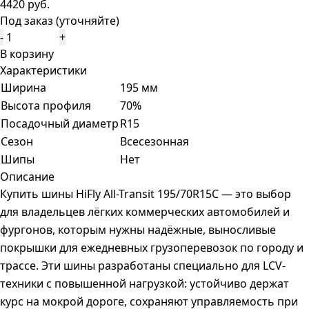
4420 руб.
Под заказ (уточняйте)
-
+
В корзину
Характеристики
Ширина
195 мм
Высота профиля
70%
Посадочный диаметр
R15
Сезон
Всесезонная
Шипы
Нет
Описание
Купить шины HiFly All-Transit 195/70R15C — это выбор
для владельцев лёгких коммерческих автомобилей и
фургонов, которым нужны надёжные, выносливые
покрышки для ежедневных грузоперевозок по городу и
трассе. Эти шины разработаны специально для LCV-
техники с повышенной нагрузкой: устойчиво держат
курс на мокрой дороге, сохраняют управляемость при