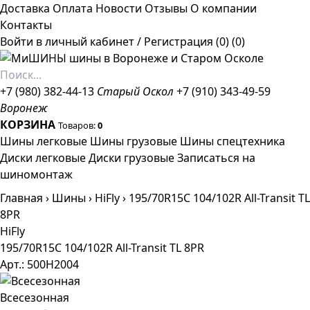
Доставка
Оплата
Новости
Отзывы
О компании
Контакты
Войти в личный кабинет
/
Регистрация
(0)
(0)
+7 (980) 382-44-13
Старый Оскол
+7 (910) 343-49-59
Воронеж
КОРЗИНА
Товаров:
0
Шины легковые
Шины грузовые
Шины спецтехника
Диски легковые
Диски грузовые
Записаться на
шиномонтаж
Главная
›
Шины
›
HiFly
›
195/70R15C 104/102R All-Transit TL
8PR
HiFly
195/70R15C 104/102R All-Transit TL 8PR
Арт.: 500H2004
Всесезонная