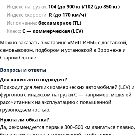
Индекс нагрузки:
104 (до 900 кг)/102 (до 850 кг)
Индекс скорости:
R (до 170 км/ч)
Исполнение:
бескамерное (TL)
Класс:
C — коммерческая (LCV)
Можно заказать в магазине «МиШИНЫ» с доставкой,
самовывозом, подбором и установкой в Воронеже и
Старом Осколе.
Вопросы и ответы
Для каких авто подходит?
Подходит для лёгких коммерческих автомобилей (LCV) и
фургонов с индексом нагрузки C — например, моделей,
рассчитанных на эксплуатацию с повышенной
грузоподъёмностью.
Нужна ли обкатка?
Да, рекомендуется первые 300–500 км двигаться плавно,
без резких стартов и торможений, чтобы шины