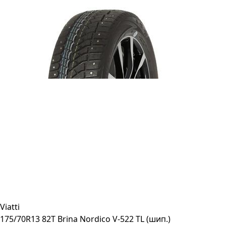
Viatti
175/70R13 82T Brina Nordico V-522 TL (шип.)