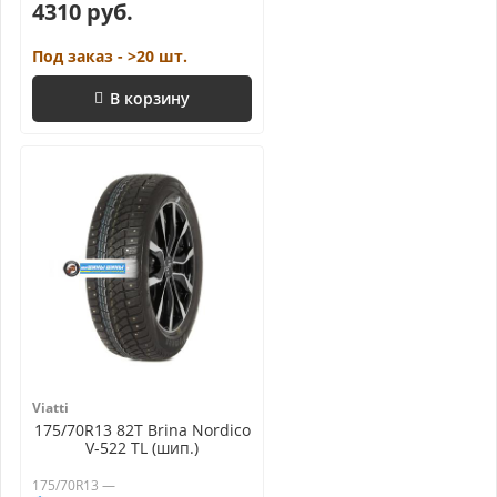
4310 руб.
Под заказ - >20 шт.
В корзину
Viatti
175/70R13 82T Brina Nordico
V-522 TL (шип.)
175/70R13 —