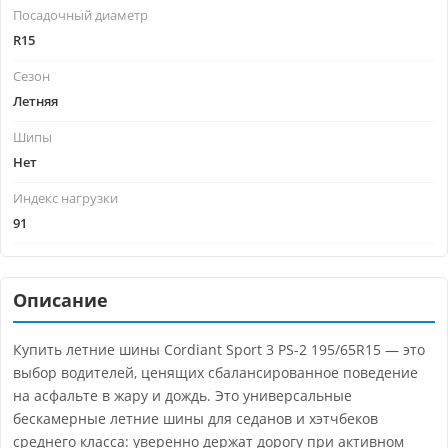
Посадочный диаметр
R15
Сезон
Летняя
Шипы
Нет
Индекс нагрузки
91
Описание
Купить летние шины Cordiant Sport 3 PS-2 195/65R15 — это
выбор водителей, ценящих сбалансированное поведение
на асфальте в жару и дождь. Это универсальные
бескамерные летние шины для седанов и хэтчбеков
среднего класса: уверенно держат дорогу при активном