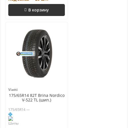
В корзину
Viatti
175/65R14 82T Brina Nordico
V-522 TL (шип.)
175/65R14 —