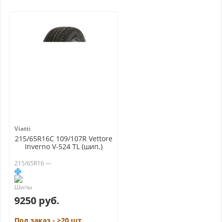
Viatti
215/65R16C 109/107R Vettore
Inverno V-524 TL (шип.)
215/65R16 —
9250 руб.
Под заказ - >20 шт.