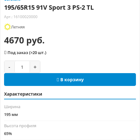
195/65R15 91V Sport 3 PS-2 TL
Арт.: 16100020000
Летняя
4670 руб.
Под заказ (>20 шт.)
-
+
В корзину
Характеристики
Ширина
195 мм
Высота профиля
65%