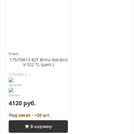
Viatti
175/70R13 82T Brina Nordico
V-522 TL (шип.)
175/70R13 —
4120 руб.
Под заказ - >20 шт.
В корзину