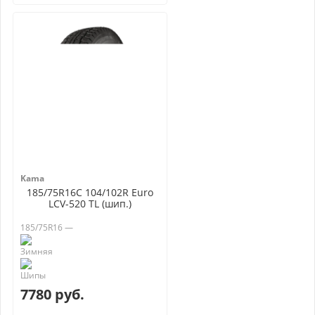
Kama
185/75R16C 104/102R Euro
LCV-520 TL (шип.)
185/75R16 —
7780 руб.