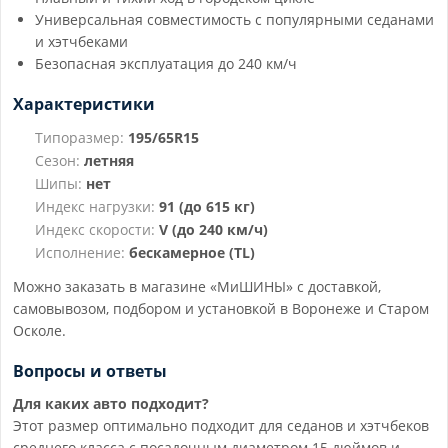
Универсальная совместимость с популярными седанами
и хэтчбеками
Безопасная эксплуатация до 240 км/ч
Характеристики
Типоразмер:
195/65R15
Сезон:
летняя
Шипы:
нет
Индекс нагрузки:
91 (до 615 кг)
Индекс скорости:
V (до 240 км/ч)
Исполнение:
бескамерное (TL)
Можно заказать в магазине «МиШИНЫ» с доставкой,
самовывозом, подбором и установкой в Воронеже и Старом
Осколе.
Вопросы и ответы
Для каких авто подходит?
Этот размер оптимально подходит для седанов и хэтчбеков
среднего класса с посадочным диаметром 15 дюймов и