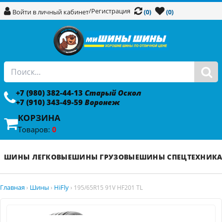
/
Регистрация
Войти в личный кабинет
(0)
(0)
+7 (980) 382-44-13
Старый Оскол
+7 (910) 343-49-59
Воронеж
КОРЗИНА
Товаров:
0
ШИНЫ ЛЕГКОВЫЕ
ШИНЫ ГРУЗОВЫЕ
ШИНЫ СПЕЦТЕХНИК
Главная
Шины
HiFly
›
›
›
195/65R15 91V HF201 TL