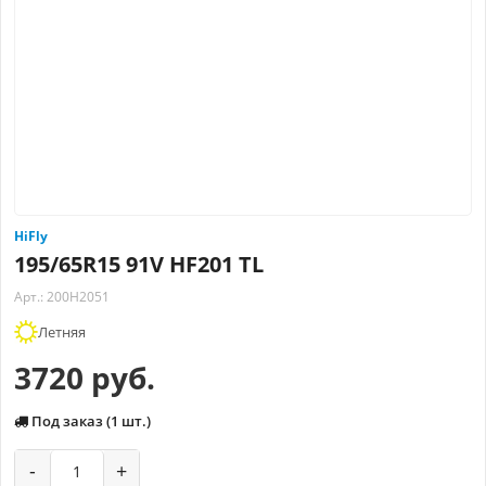
HiFly
195/65R15 91V HF201 TL
Арт.: 200H2051
Летняя
3720 руб.
Под заказ (1 шт.)
-
+