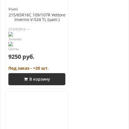
Viatti
215/65R16C 109/107R Vettore
Inverno V-524 TL (шип.)
215/65R16 —
9250 руб.
Под заказ - >20 шт.
В корзину