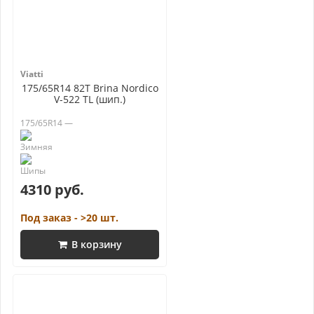
Viatti
175/65R14 82T Brina Nordico
V-522 TL (шип.)
175/65R14 —
4310 руб.
Под заказ - >20 шт.
В корзину