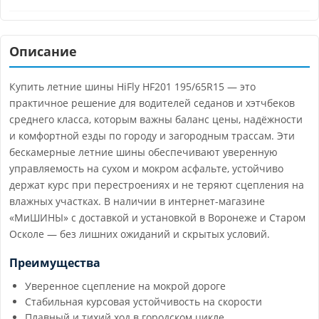
Описание
Купить летние шины HiFly HF201 195/65R15 — это
практичное решение для водителей седанов и хэтчбеков
среднего класса, которым важны баланс цены, надёжности
и комфортной езды по городу и загородным трассам. Эти
бескамерные летние шины обеспечивают уверенную
управляемость на сухом и мокром асфальте, устойчиво
держат курс при перестроениях и не теряют сцепления на
влажных участках. В наличии в интернет-магазине
«МиШИНЫ» с доставкой и установкой в Воронеже и Старом
Осколе — без лишних ожиданий и скрытых условий.
Преимущества
Уверенное сцепление на мокрой дороге
Стабильная курсовая устойчивость на скорости
Плавный и тихий ход в городском цикле