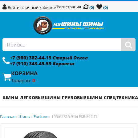
/
Регистрация
Войти в личный кабинет
(0)
(0)
+7 (980) 382-44-13
Старый Оскол
+7 (910) 343-49-59
Воронеж
КОРЗИНА
Товаров:
0
ШИНЫ ЛЕГКОВЫЕ
ШИНЫ ГРУЗОВЫЕ
ШИНЫ СПЕЦТЕХНИК
Главная
Шины
Fortune
›
›
›
195/65R15 91H FSR-802 TL