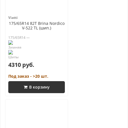
Viatti
175/65R14 82T Brina Nordico
V-522 TL (шип.)
175/65R14 —
4310 руб.
Под заказ - >20 шт.
В корзину