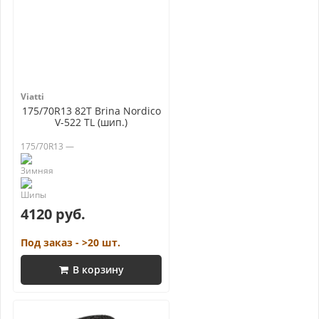
Viatti
175/70R13 82T Brina Nordico
V-522 TL (шип.)
175/70R13 —
4120 руб.
Под заказ - >20 шт.
В корзину