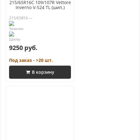
215/65R16C 109/107R Vettore
Inverno V-524 TL (шип.)
215/65R16 —
9250 руб.
Под заказ - >20 шт.
В корзину