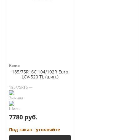
Kama
185/75R16C 104/102R Euro
LCV-520 TL (шип.)
185/75R16 —
7780 руб.
Под заказ - уточняйте