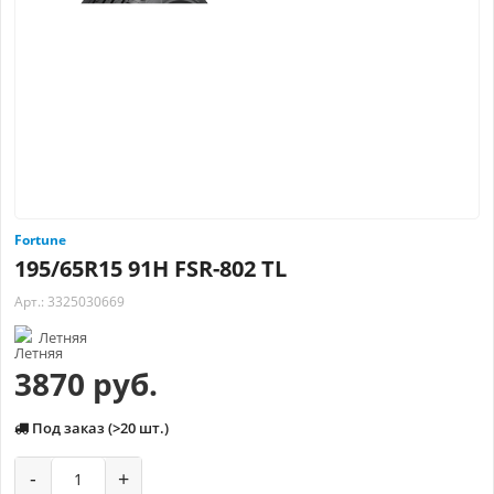
Fortune
195/65R15 91H FSR-802 TL
Арт.: 3325030669
Летняя
3870 руб.
Под заказ (>20 шт.)
-
+