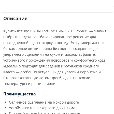
Описание
Купить летние шины Fortune FSR-802 195/65R15 — значит
выбрать надёжное, сбалансированное решение для
повседневной езды в жаркую погоду. Это универсальные
бескамерные летние шины без шипов, созданные для
уверенного сцепления на сухом и мокром асфальте,
устойчивого прохождения поворотов и комфортного хода.
Идеально подходят для седанов и хэтчбеков среднего
класса — особенно актуальны для условий Воронежа и
Старого Оскола, где летом преобладают высокие
температуры и резкие ливни.
Преимущества
Отличное сцепление на мокрой дороге
Устойчивость на скорости до 210 км/ч
Плавный и тихий ход в городском цикле