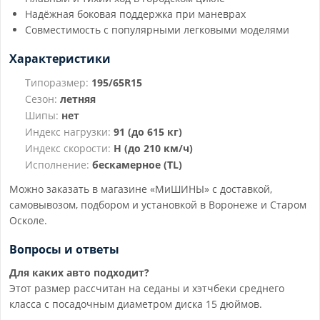
Надёжная боковая поддержка при маневрах
Совместимость с популярными легковыми моделями
Характеристики
Типоразмер:
195/65R15
Сезон:
летняя
Шипы:
нет
Индекс нагрузки:
91 (до 615 кг)
Индекс скорости:
H (до 210 км/ч)
Исполнение:
бескамерное (TL)
Можно заказать в магазине «МиШИНЫ» с доставкой,
самовывозом, подбором и установкой в Воронеже и Старом
Осколе.
Вопросы и ответы
Для каких авто подходит?
Этот размер рассчитан на седаны и хэтчбеки среднего
класса с посадочным диаметром диска 15 дюймов.