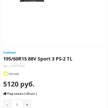
Cordiant
195/60R15 88V Sport 3 PS-2 TL
Арт.: 474771001
Летняя
5120 руб.
Под заказ (>20 шт.)
-
+