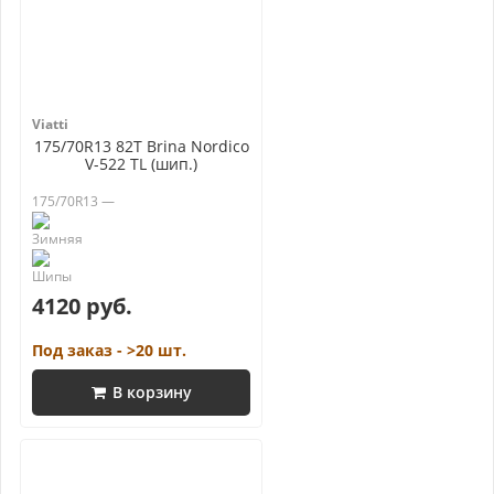
Viatti
175/70R13 82T Brina Nordico
V-522 TL (шип.)
175/70R13 —
4120 руб.
Под заказ - >20 шт.
В корзину