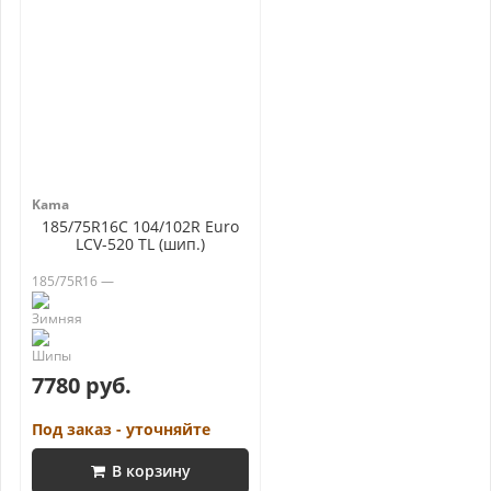
Kama
185/75R16C 104/102R Euro
LCV-520 TL (шип.)
185/75R16 —
7780 руб.
Под заказ - уточняйте
В корзину