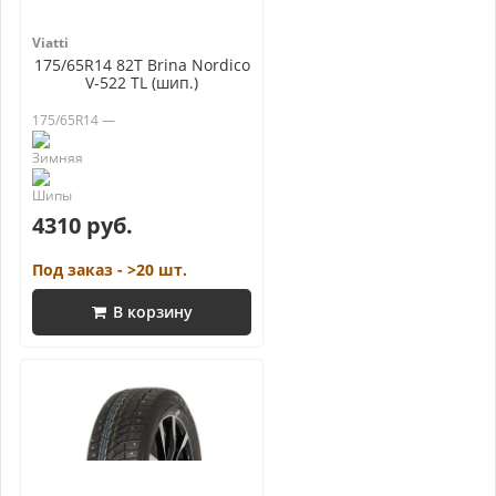
Viatti
175/65R14 82T Brina Nordico
V-522 TL (шип.)
175/65R14 —
4310 руб.
Под заказ - >20 шт.
В корзину