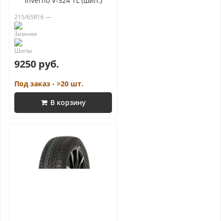
Inverno V-524 TL (шип.)
215/65R16 —
9250 руб.
Под заказ - >20 шт.
В корзину