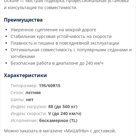
Осколе — быстрая подборка, профессиональная установка
и консультация по совместимости.
Преимущества
Уверенное сцепление на мокрой дороге
Стабильная курсовая устойчивость на скорости
Плавность и тишина в повседневной эксплуатации
Оптимальная совместимость с популярными седанами и
хэтчбеками
Безопасная работа в диапазоне до 240 км/ч
Характеристики
Типоразмер:
195/60R15
Сезон:
летняя
Шипы:
нет
Индекс нагрузки:
88 (до 560 кг)
Индекс скорости:
V (до 240 км/ч)
Исполнение:
бескамерное (TL)
Можно заказать в магазине «МиШИНЫ» с доставкой,