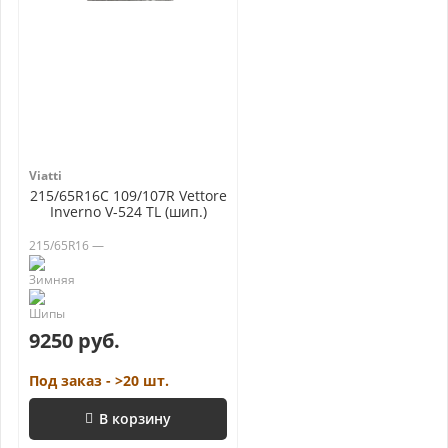
Viatti
215/65R16C 109/107R Vettore
Inverno V-524 TL (шип.)
215/65R16 —
9250 руб.
Под заказ - >20 шт.
В корзину