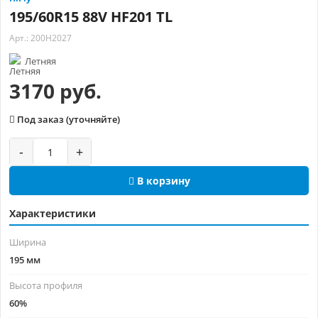
195/60R15 88V HF201 TL
Арт.: 200H2027
Летняя
3170 руб.
Под заказ (уточняйте)
-
+
В корзину
Характеристики
Ширина
195 мм
Высота профиля
60%