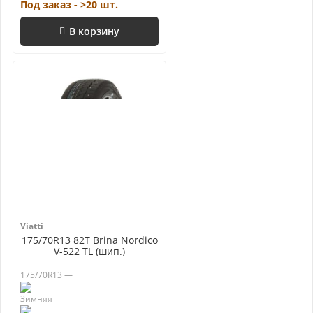
Под заказ - >20 шт.
В корзину
Viatti
175/70R13 82T Brina Nordico
V-522 TL (шип.)
175/70R13 —