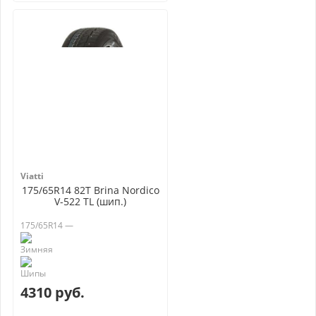
Viatti
175/65R14 82T Brina Nordico
V-522 TL (шип.)
175/65R14 —
4310 руб.