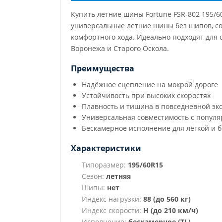
Купить летние шины Fortune FSR-802 195/
универсальные летние шины без шипов, со
комфортного хода. Идеально подходят для с
Воронежа и Старого Оскола.
Преимущества
Надёжное сцепление на мокрой дороге
Устойчивость при высоких скоростях
Плавность и тишина в повседневной эк
Универсальная совместимость с попул
Бескамерное исполнение для лёгкой и 
Характеристики
Типоразмер:
195/60R15
Сезон:
летняя
Шипы:
нет
Индекс нагрузки:
88 (до 560 кг)
Индекс скорости:
H (до 210 км/ч)
Исполнение:
бескамерное (TL)