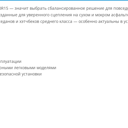
60R15 — значит выбрать сбалансированное решение для повседн
зданные для уверенного сцепления на сухом и мокром асфальт
еданов и хэтчбеков среднего класса — особенно актуальны в ус
сплуатации
ярными легковыми моделями
безопасной установки