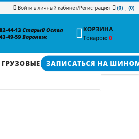
/
Регистрация
Войти в личный кабинет
(0)
(0)
КОРЗИНА
382-44-13
Старый Оскол
343-49-59
Воронеж
Товаров:
0
 ГРУЗОВЫЕ
ЗАПИСАТЬСЯ НА ШИНО