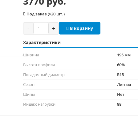
3770 руб.
Под заказ (>20 шт.)
-
+
В корзину
Характеристики
Ширина
195 мм
Высота профиля
60%
Посадочный диаметр
R15
Сезон
Летняя
Шипы
Нет
Индекс нагрузки
88