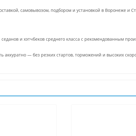
ставкой, самовывозом, подбором и установкой в Воронеже и Ст
 седанов и хэтчбеков среднего класса с рекомендованным про
ть аккуратно — без резких стартов, торможений и высоких скор