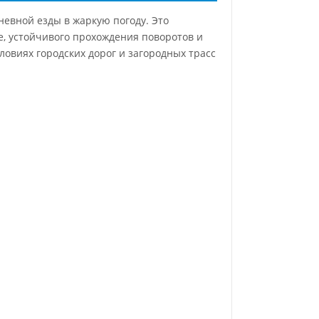
евной езды в жаркую погоду. Это
е, устойчивого прохождения поворотов и
ловиях городских дорог и загородных трасс