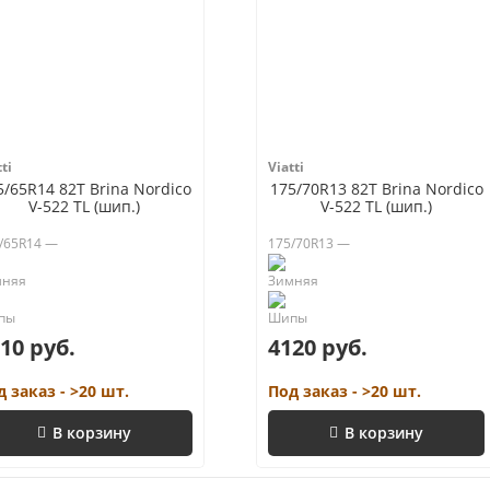
ti
Viatti
5/65R14 82T Brina Nordico
175/70R13 82T Brina Nordico
V-522 TL (шип.)
V-522 TL (шип.)
/65R14 —
175/70R13 —
10 руб.
4120 руб.
д заказ - >20 шт.
Под заказ - >20 шт.
В корзину
В корзину