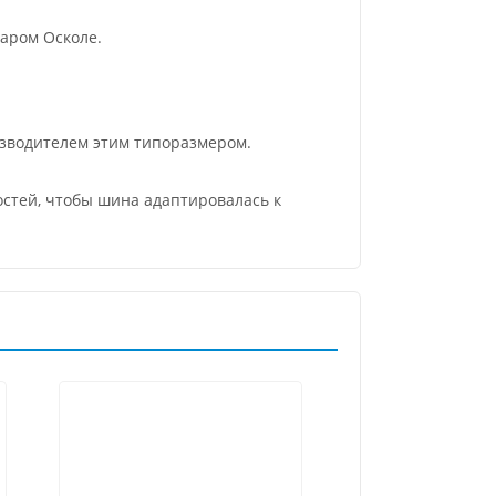
аром Осколе.
изводителем этим типоразмером.
остей, чтобы шина адаптировалась к