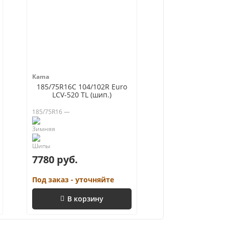
Kama
185/75R16C 104/102R Euro
LCV-520 TL (шип.)
185/75R16 —
7780 руб.
Под заказ - уточняйте
В корзину