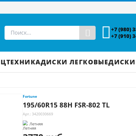
+7 (980) 
+7 (910) 
ЕЦТЕХНИКА
ДИСКИ ЛЕГКОВЫЕ
ДИСКИ
Fortune
195/60R15 88H FSR-802 TL
Арт.: 3420030669
Летняя