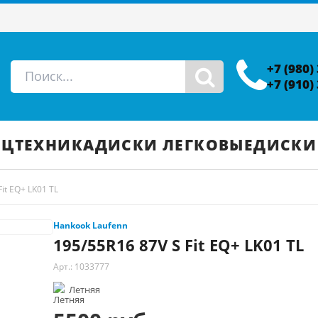
+7 (980)
+7 (910)
ЕЦТЕХНИКА
ДИСКИ ЛЕГКОВЫЕ
ДИСКИ
it EQ+ LK01 TL
Hankook Laufenn
195/55R16 87V S Fit EQ+ LK01 TL
Арт.: 1033777
Летняя