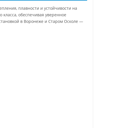
епления, плавности и устойчивости на
о класса, обеспечивая уверенное
установкой в Воронеже и Старом Осколе —