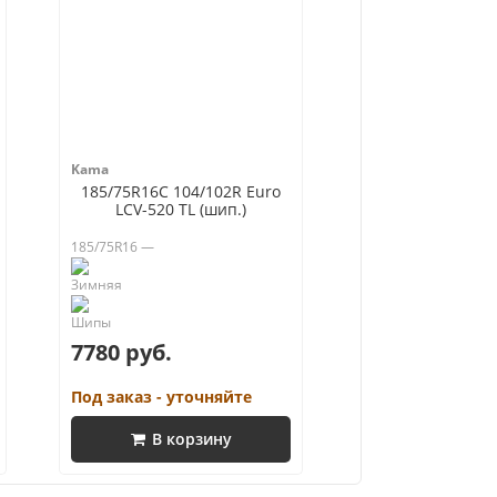
Kama
185/75R16C 104/102R Euro
LCV-520 TL (шип.)
185/75R16 —
7780 руб.
Под заказ - уточняйте
В корзину