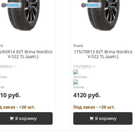
ti
Viatti
5/65R14 82T Brina Nordico
175/70R13 82T Brina Nordico
V-522 TL (шип.)
V-522 TL (шип.)
/65R14 —
175/70R13 —
10 руб.
4120 руб.
д заказ - >20 шт.
Под заказ - >20 шт.
В корзину
В корзину