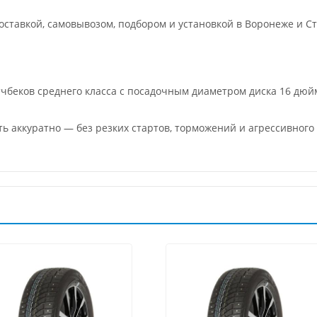
ставкой, самовывозом, подбором и установкой в Воронеже и Ст
тчбеков среднего класса с посадочным диаметром диска 16 дюй
ть аккуратно — без резких стартов, торможений и агрессивног