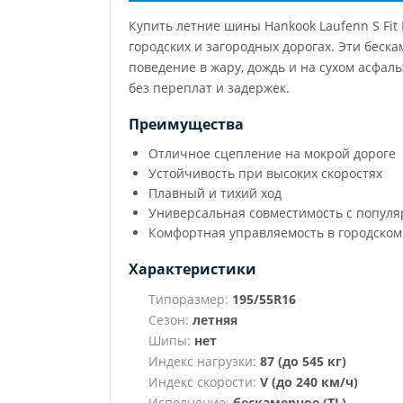
Купить летние шины Hankook Laufenn S Fit
городских и загородных дорогах. Эти беск
поведение в жару, дождь и на сухом асфал
без переплат и задержек.
Преимущества
Отличное сцепление на мокрой дороге
Устойчивость при высоких скоростях
Плавный и тихий ход
Универсальная совместимость с попул
Комфортная управляемость в городском
Характеристики
Типоразмер:
195/55R16
Сезон:
летняя
Шипы:
нет
Индекс нагрузки:
87 (до 545 кг)
Индекс скорости:
V (до 240 км/ч)
Исполнение:
бескамерное (TL)