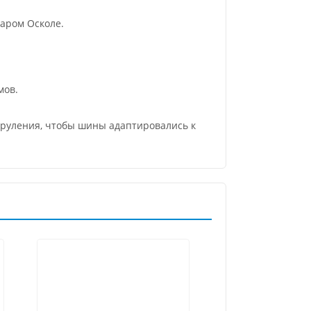
аром Осколе.
мов.
о руления, чтобы шины адаптировались к