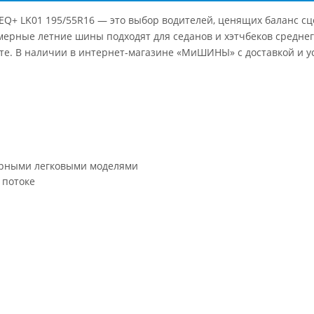
 EQ+ LK01 195/55R16 — это выбор водителей, ценящих баланс сц
амерные летние шины подходят для седанов и хэтчбеков среднег
ьте. В наличии в интернет-магазине «МиШИНЫ» с доставкой и 
ярными легковыми моделями
 потоке