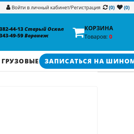
/
Регистрация
Войти в личный кабинет
(0)
(0)
КОРЗИНА
 382-44-13
Старый Оскол
 343-49-59
Воронеж
Товаров:
0
 ГРУЗОВЫЕ
ЗАПИСАТЬСЯ НА ШИНО