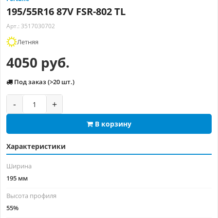
195/55R16 87V FSR-802 TL
Арт.: 3517030702
Летняя
4050 руб.
Под заказ (>20 шт.)
-
+
В корзину
Характеристики
Ширина
195 мм
Высота профиля
55%