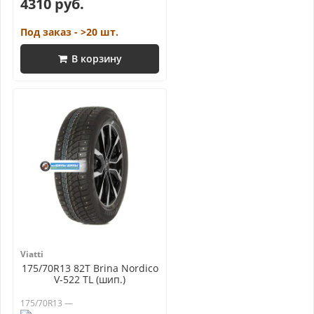
4310 руб.
Под заказ - >20 шт.
В корзину
Viatti
175/70R13 82T Brina Nordico
V-522 TL (шип.)
175/70R13 —