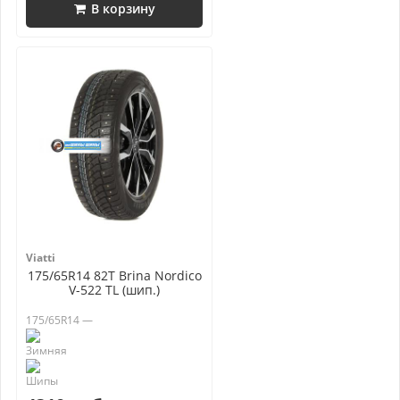
В корзину
Viatti
175/65R14 82T Brina Nordico
V-522 TL (шип.)
175/65R14 —