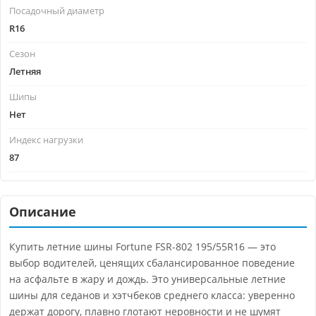
Посадочный диаметр
R16
Сезон
Летняя
Шипы
Нет
Индекс нагрузки
87
Описание
Купить летние шины Fortune FSR-802 195/55R16 — это
выбор водителей, ценящих сбалансированное поведение
на асфальте в жару и дождь. Это универсальные летние
шины для седанов и хэтчбеков среднего класса: уверенно
держат дорогу, плавно глотают неровности и не шумят