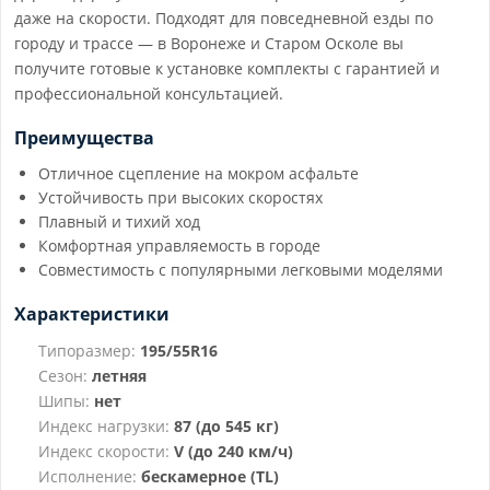
даже на скорости. Подходят для повседневной езды по
городу и трассе — в Воронеже и Старом Осколе вы
получите готовые к установке комплекты с гарантией и
профессиональной консультацией.
Преимущества
Отличное сцепление на мокром асфальте
Устойчивость при высоких скоростях
Плавный и тихий ход
Комфортная управляемость в городе
Совместимость с популярными легковыми моделями
Характеристики
Типоразмер:
195/55R16
Сезон:
летняя
Шипы:
нет
Индекс нагрузки:
87 (до 545 кг)
Индекс скорости:
V (до 240 км/ч)
Исполнение:
бескамерное (TL)