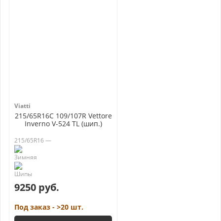
Viatti
215/65R16C 109/107R Vettore
Inverno V-524 TL (шип.)
215/65R16 —
9250 руб.
Под заказ - >20 шт.