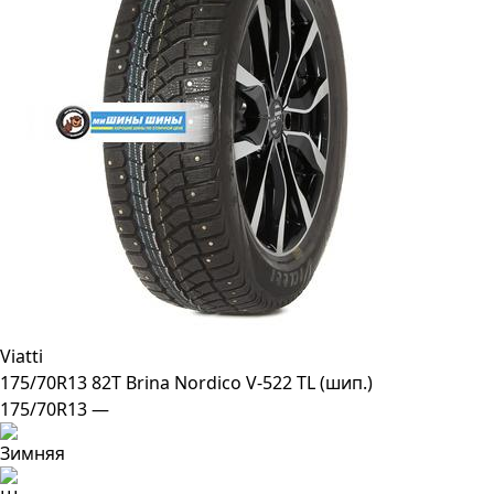
Viatti
175/70R13 82T Brina Nordico V-522 TL (шип.)
175/70R13 —