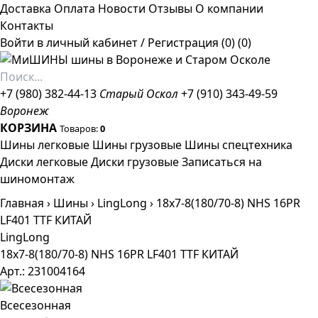
Доставка
Оплата
Новости
Отзывы
О компании
Контакты
Войти в личный кабинет
/
Регистрация
(0)
(0)
+7 (980) 382-44-13
Старый Оскол
+7 (910) 343-49-59
Воронеж
КОРЗИНА
Товаров:
0
Шины легковые
Шины грузовые
Шины спецтехника
Диски легковые
Диски грузовые
Записаться на
шиномонтаж
Главная
›
Шины
›
LingLong
›
18x7-8(180/70-8) NHS 16PR
LF401 TTF КИТАЙ
LingLong
18x7-8(180/70-8) NHS 16PR LF401 TTF КИТАЙ
Арт.: 231004164
Всесезонная