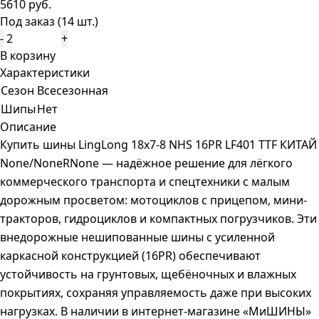
5610 руб.
Под заказ (14 шт.)
-
+
В корзину
Характеристики
Сезон
Всесезонная
Шипы
Нет
Описание
Купить шины LingLong 18x7-8 NHS 16PR LF401 TTF КИТАЙ
None/NoneRNone — надёжное решение для лёгкого
коммерческого транспорта и спецтехники с малым
дорожным просветом: мотоциклов с прицепом, мини-
тракторов, гидроциклов и компактных погрузчиков. Эти
внедорожные нешипованные шины с усиленной
каркасной конструкцией (16PR) обеспечивают
устойчивость на грунтовых, щебёночных и влажных
покрытиях, сохраняя управляемость даже при высоких
нагрузках. В наличии в интернет-магазине «МиШИНЫ»