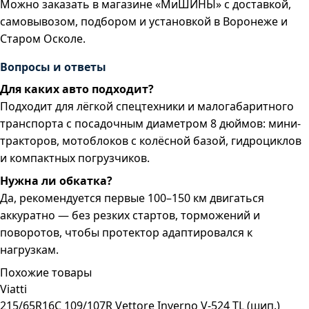
Можно заказать в магазине «МиШИНЫ» с доставкой,
самовывозом, подбором и установкой в Воронеже и
Старом Осколе.
Вопросы и ответы
Для каких авто подходит?
Подходит для лёгкой спецтехники и малогабаритного
транспорта с посадочным диаметром 8 дюймов: мини-
тракторов, мотоблоков с колёсной базой, гидроциклов
и компактных погрузчиков.
Нужна ли обкатка?
Да, рекомендуется первые 100–150 км двигаться
аккуратно — без резких стартов, торможений и
поворотов, чтобы протектор адаптировался к
нагрузкам.
Похожие товары
Viatti
215/65R16C 109/107R Vettore Inverno V-524 TL (шип.)