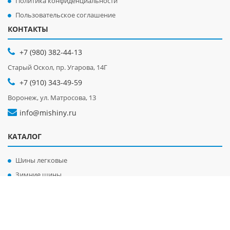
Политика конфиденциальности
Пользовательское соглашение
КОНТАКТЫ
+7 (980) 382-44-13
Старый Оскол, пр. Угарова, 14Г
+7 (910) 343-49-59
Воронеж, ул. Матросова, 13
info@mishiny.ru
КАТАЛОГ
Шины легковые
Зимние шины
Летние шины
Диски легковые
Диски грузовые