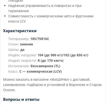
поездках
Надёжная управляемость в поворотах и при
торможении
Совместимость с коммерческими авто и фургонами
класса LCV
Характеристики
Типоразмер:
185/75R16C
Сезон:
зимняя
Шипы:
да
Индекс нагрузки:
104 (до 900 кг)/102 (до 850 кг)
Индекс скорости:
R (до 170 км/ч)
Исполнение:
бескамерное (TL)
Класс:
C — коммерческая (LCV)
Можно заказать в магазине «МиШИНЫ» с доставкой,
самовывозом, подбором и установкой в Воронеже и Старом
Осколе.
Вопросы и ответы