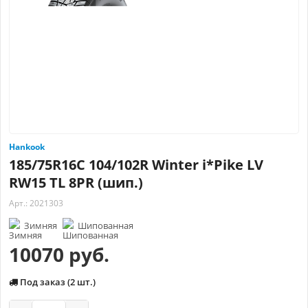
Hankook
185/75R16C 104/102R Winter i*Pike LV
RW15 TL 8PR (шип.)
Арт.: 2021303
Зимняя
Шипованная
10070 руб.
Под заказ (2 шт.)