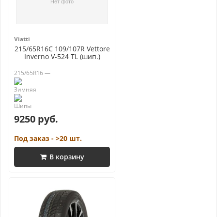
Viatti
215/65R16C 109/107R Vettore
Inverno V-524 TL (шип.)
215/65R16 —
9250 руб.
Под заказ - >20 шт.
В корзину