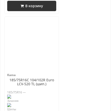
В корзину
Kama
185/75R16C 104/102R Euro
LCV-520 TL (шип.)
185/75R16 —