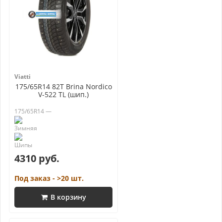
Viatti
175/65R14 82T Brina Nordico
V-522 TL (шип.)
175/65R14 —
4310 руб.
Под заказ - >20 шт.
В корзину