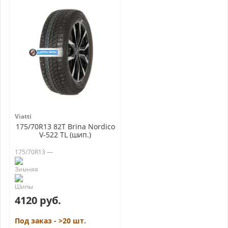
Viatti
175/70R13 82T Brina Nordico
V-522 TL (шип.)
175/70R13 —
4120 руб.
Под заказ - >20 шт.