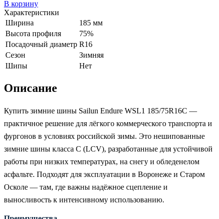
В корзину
Характеристики
Ширина
185 мм
Высота профиля
75%
Посадочный диаметр
R16
Сезон
Зимняя
Шипы
Нет
Описание
Купить зимние шины Sailun Endure WSL1 185/75R16C —
практичное решение для лёгкого коммерческого транспорта и
фургонов в условиях российской зимы. Это нешипованные
зимние шины класса C (LCV), разработанные для устойчивой
работы при низких температурах, на снегу и обледенелом
асфальте. Подходят для эксплуатации в Воронеже и Старом
Осколе — там, где важны надёжное сцепление и
выносливость к интенсивному использованию.
Преимущества