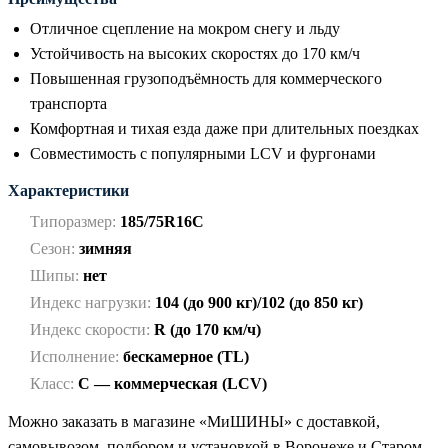
Отличное сцепление на мокром снегу и льду
Устойчивость на высоких скоростях до 170 км/ч
Повышенная грузоподъёмность для коммерческого
транспорта
Комфортная и тихая езда даже при длительных поездках
Совместимость с популярными LCV и фургонами
Характеристики
Типоразмер:
185/75R16C
Сезон:
зимняя
Шипы:
нет
Индекс нагрузки:
104 (до 900 кг)/102 (до 850 кг)
Индекс скорости:
R (до 170 км/ч)
Исполнение:
бескамерное (TL)
Класс:
C — коммерческая (LCV)
Можно заказать в магазине «МиШИНЫ» с доставкой,
самовывозом, подбором и установкой в Воронеже и Старом