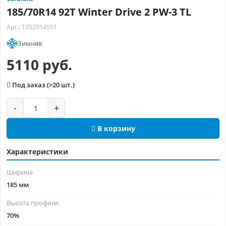
185/70R14 92T Winter Drive 2 PW-3 TL
Арт.: 1352914551
Зимняя
5110 руб.
Под заказ (>20 шт.)
-
+
В корзину
Характеристики
Ширина
185 мм
Высота профиля
70%