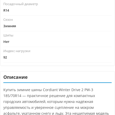
Посадочный диаметр
R14
Сезон
Зимняя
Шипы
Нет
Индекс нагрузки
92
Описание
Купить зимние шины Cordiant Winter Drive 2 PW-3
185/70R14 — практичное решение для компактных
городских автомобилей, которым нужна надёжная
управляемость и уверенное сцепление на мокром
асфальте, укатанном снегу и льду. Эта нешипуемая модель