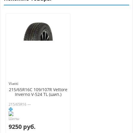
Viatti
215/65R16C 109/107R Vettore
Inverno V-524 TL (шип.)
215/65R16 —
9250 руб.