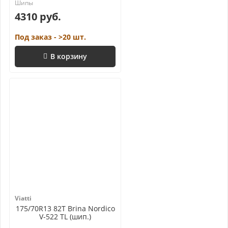
4310 руб.
Под заказ - >20 шт.
В корзину
Viatti
175/70R13 82T Brina Nordico
V-522 TL (шип.)