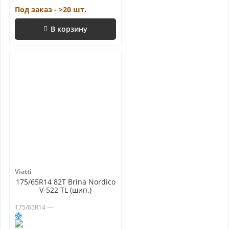
Под заказ - >20 шт.
В корзину
Viatti
175/65R14 82T Brina Nordico
V-522 TL (шип.)
175/65R14 —