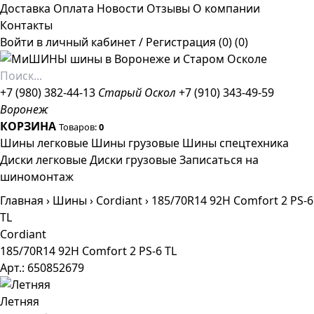
Доставка
Оплата
Новости
Отзывы
О компании
Контакты
Войти в личный кабинет
/
Регистрация
(0)
(0)
+7 (980) 382-44-13
Старый Оскол
+7 (910) 343-49-59
Воронеж
КОРЗИНА
Товаров:
0
Шины легковые
Шины грузовые
Шины спецтехника
Диски легковые
Диски грузовые
Записаться на
шиномонтаж
Главная
›
Шины
›
Cordiant
›
185/70R14 92H Comfort 2 PS-6
TL
Cordiant
185/70R14 92H Comfort 2 PS-6 TL
Арт.: 650852679
Летняя