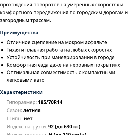
прохождения поворотов на умеренных скоростях и
комфортного передвижения по городским дорогам и
загородным трассам.
Преимущества
Отличное сцепление на мокром асфальте
Тихая и плавная работа на любых скоростях
Устойчивость при маневрировании в городе
Комфортная езда даже на неровных покрытиях
Оптимальная совместимость с компактными
легковыми авто
Характеристики
Типоразмер:
185/70R14
Сезон:
летняя
Шипы:
нет
Индекс нагрузки:
92 (до 630 кг)
Индекс скорости:
H (до 210 км/ч)