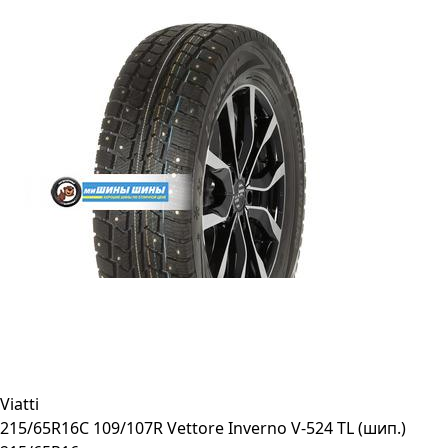
Viatti
215/65R16C 109/107R Vettore Inverno V-524 TL (шип.)