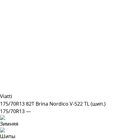
Viatti
175/70R13 82T Brina Nordico V-522 TL (шип.)
175/70R13 —