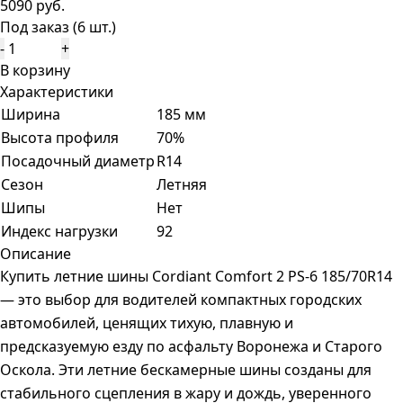
5090 руб.
Под заказ (6 шт.)
-
+
В корзину
Характеристики
Ширина
185 мм
Высота профиля
70%
Посадочный диаметр
R14
Сезон
Летняя
Шипы
Нет
Индекс нагрузки
92
Описание
Купить летние шины Cordiant Comfort 2 PS-6 185/70R14
— это выбор для водителей компактных городских
автомобилей, ценящих тихую, плавную и
предсказуемую езду по асфальту Воронежа и Старого
Оскола. Эти летние бескамерные шины созданы для
стабильного сцепления в жару и дождь, уверенного