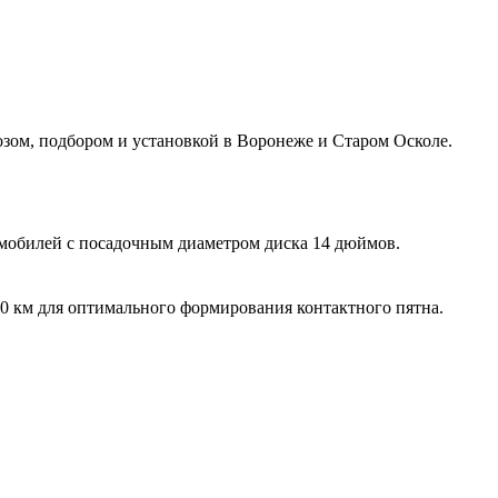
ом, подбором и установкой в Воронеже и Старом Осколе.
мобилей с посадочным диаметром диска 14 дюймов.
00 км для оптимального формирования контактного пятна.