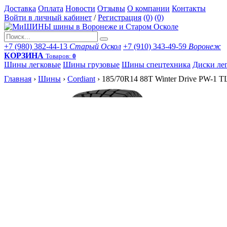
Доставка
Оплата
Новости
Отзывы
О компании
Контакты
Войти в личный кабинет
/
Регистрация
(0)
(0)
+7 (980) 382-44-13
Старый Оскол
+7 (910) 343-49-59
Воронеж
КОРЗИНА
Товаров:
0
Шины легковые
Шины грузовые
Шины спецтехника
Диски ле
Главная
›
Шины
›
Cordiant
›
185/70R14 88T Winter Drive PW-1 T