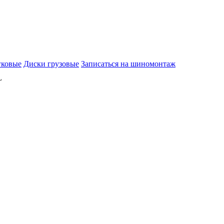
гковые
Диски грузовые
Записаться на шиномонтаж
L