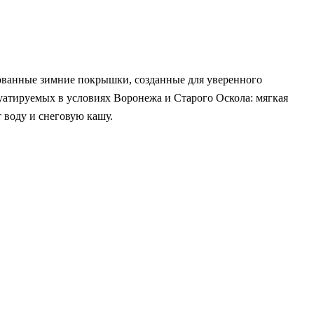
пованные зимние покрышки, созданные для уверенного
луатируемых в условиях Воронежа и Старого Оскола: мягкая
 воду и снеговую кашу.