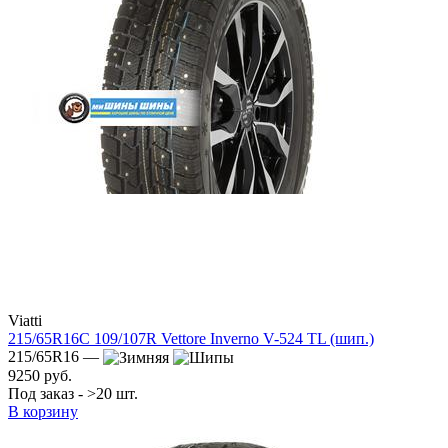
Viatti
215/65R16C 109/107R Vettore Inverno V-524 TL (шип.)
215/65R16 —
9250 руб.
Под заказ - >20 шт.
В корзину