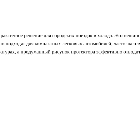
практичное решение для городских поездок в холода. Это неши
ьно подходят для компактных легковых автомобилей, часто эксп
ратурах, а продуманный рисунок протектора эффективно отводит