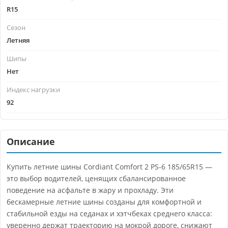
R15
Сезон
Летняя
Шипы
Нет
Индекс нагрузки
92
Описание
Купить летние шины Cordiant Comfort 2 PS-6 185/65R15 —
это выбор водителей, ценящих сбалансированное
поведение на асфальте в жару и прохладу. Эти
бескамерные летние шины созданы для комфортной и
стабильной езды на седанах и хэтчбеках среднего класса:
уверенно держат траекторию на мокрой дороге, снижают