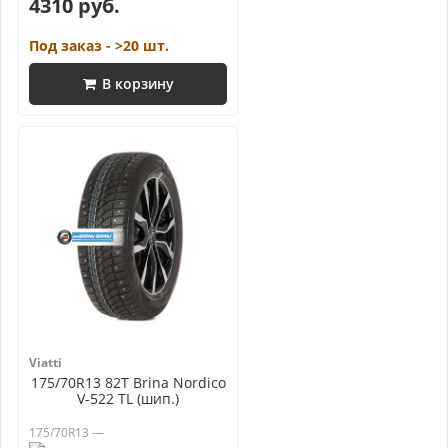
4310 руб.
Под заказ - >20 шт.
В корзину
Viatti
175/70R13 82T Brina Nordico
V-522 TL (шип.)
175/70R13 —