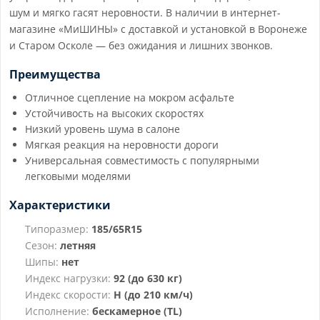
шум и мягко гасят неровности. В наличии в интернет-
магазине «МиШИНЫ» с доставкой и установкой в Воронеже
и Старом Осколе — без ожидания и лишних звонков.
Преимущества
Отличное сцепление на мокром асфальте
Устойчивость на высоких скоростях
Низкий уровень шума в салоне
Мягкая реакция на неровности дороги
Универсальная совместимость с популярными
легковыми моделями
Характеристики
Типоразмер:
185/65R15
Сезон:
летняя
Шипы:
нет
Индекс нагрузки:
92 (до 630 кг)
Индекс скорости:
H (до 210 км/ч)
Исполнение:
бескамерное (TL)