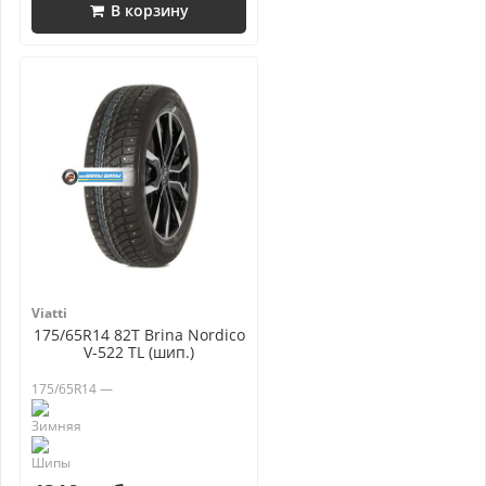
В корзину
Viatti
175/65R14 82T Brina Nordico
V-522 TL (шип.)
175/65R14 —