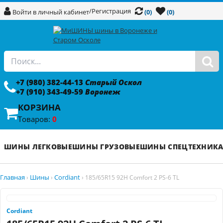
/
Регистрация
Войти в личный кабинет
(0)
(0)
+7 (980) 382-44-13
Старый Оскол
+7 (910) 343-49-59
Воронеж
КОРЗИНА
Товаров:
0
ШИНЫ ЛЕГКОВЫЕ
ШИНЫ ГРУЗОВЫЕ
ШИНЫ СПЕЦТЕХНИК
Главная
Шины
Cordiant
›
›
›
185/65R15 92H Comfort 2 PS-6 TL
Cordiant