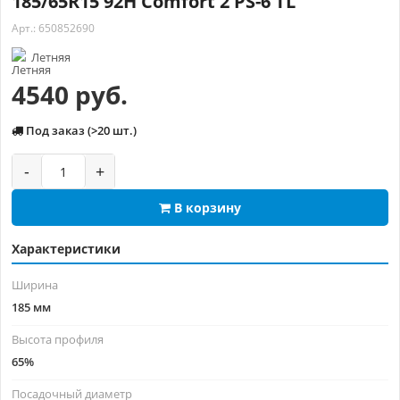
185/65R15 92H Comfort 2 PS-6 TL
Арт.: 650852690
Летняя
4540 руб.
Под заказ (>20 шт.)
-
+
В корзину
Характеристики
Ширина
185 мм
Высота профиля
65%
Посадочный диаметр