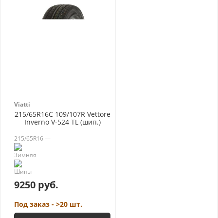
Viatti
215/65R16C 109/107R Vettore
Inverno V-524 TL (шип.)
215/65R16 —
9250 руб.
Под заказ - >20 шт.