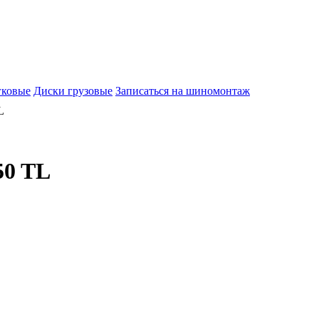
гковые
Диски грузовые
Записаться на шиномонтаж
L
50 TL