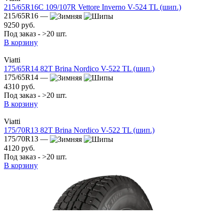
215/65R16C 109/107R Vettore Inverno V-524 TL (шип.)
215/65R16 —
9250 руб.
Под заказ - >20 шт.
В корзину
Viatti
175/65R14 82T Brina Nordico V-522 TL (шип.)
175/65R14 —
4310 руб.
Под заказ - >20 шт.
В корзину
Viatti
175/70R13 82T Brina Nordico V-522 TL (шип.)
175/70R13 —
4120 руб.
Под заказ - >20 шт.
В корзину