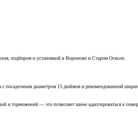
ом, подбором и установкой в Воронеже и Старом Осколе.
сса с посадочным диаметром 15 дюймов и рекомендованной шири
ений и торможений — это позволяет шине адаптироваться к пове