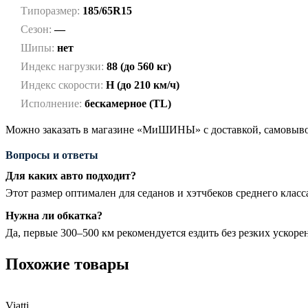
Типоразмер:
185/65R15
Сезон:
—
Шипы:
нет
Индекс нагрузки:
88 (до 560 кг)
Индекс скорости:
H (до 210 км/ч)
Исполнение:
бескамерное (TL)
Можно заказать в магазине «МиШИНЫ» с доставкой, самовывоз
Вопросы и ответы
Для каких авто подходит?
Этот размер оптимален для седанов и хэтчбеков среднего кла
Нужна ли обкатка?
Да, первые 300–500 км рекомендуется ездить без резких ускор
Похожие товары
Viatti