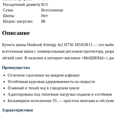
Посадочный диаметр
R15
Сезон
Всесезонная
Шипы
Нет
Индекс нагрузки
88
Описание
Купить шины Hankook Kinergy 4s2 H750 185/65R15 — это выбор
всесезонная шина с универсальным рисунком протектора, разра
лёгкий снег. В наличии в интернет-магазине «МиШИНЫ» с дос
Преимущества
Отличное сцепление на мокром асфальте
Устойчивая курсовая удерживаемость на скорости
Плавный и тихий ход в городском цикле
Адаптирована под типичные нагрузки седанов и хэтчбеков
Бескамерное исполнение TL — простота монтажа и обслуж
Характеристики