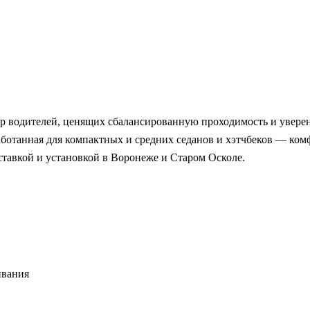
 водителей, ценящих сбалансированную проходимость и уверенн
ботанная для компактных и средних седанов и хэтчбеков — комфо
тавкой и установкой в Воронеже и Старом Осколе.
ивания