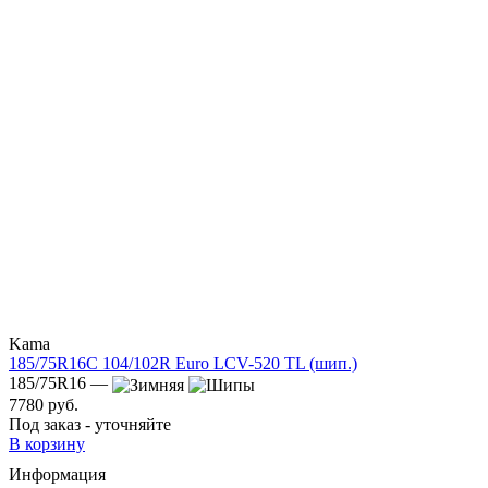
Kama
185/75R16C 104/102R Euro LCV-520 TL (шип.)
185/75R16 —
7780 руб.
Под заказ - уточняйте
В корзину
Информация