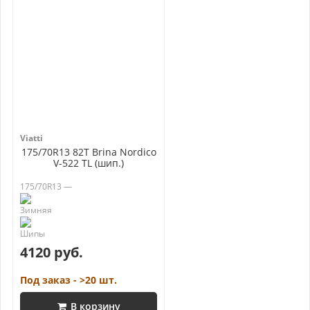
Viatti
175/70R13 82T Brina Nordico
V-522 TL (шип.)
175/70R13 —
4120 руб.
Под заказ - >20 шт.
В корзину