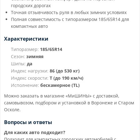
городских дорогах
Точная отзывчивость руля в любых зимних условиях
Полная совместимость с типоразмером 185/65R14 для
компактных авто
Характеристики
Типоразмер:
185/65R14
Сезон:
зимняя
Шипы:
да
Индекс нагрузки:
86 (до 530 кг)
Индекс скорости:
T (до 190 км/ч)
Исполнение:
бескамерное (TL)
Можно заказать в магазине «МиШИНЫ» с доставкой,
самовывозом, подбором и установкой в Воронеже и Старом
Осколе.
Вопросы и ответы
Для каких авто подходит?
Подходит для компактных городских автомобилей с