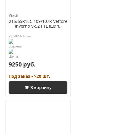
Viatti
215/65R16C 109/107R Vettore
Inverno V-524 TL (шип.)
215/65R16 —
9250 руб.
Под заказ - >20 шт.
В корзину