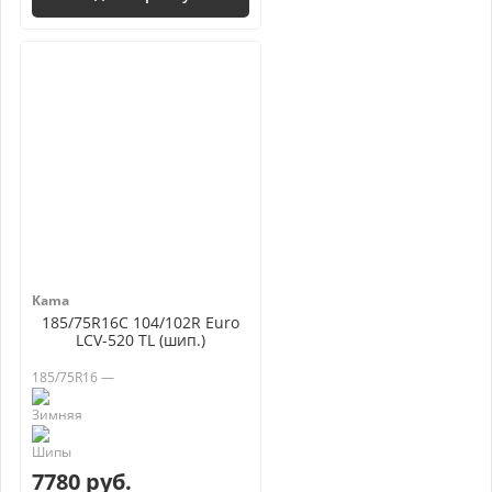
Kama
185/75R16C 104/102R Euro
LCV-520 TL (шип.)
185/75R16 —
7780 руб.