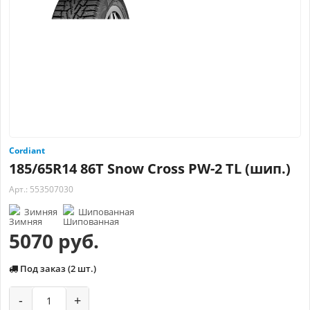
Cordiant
185/65R14 86T Snow Cross PW-2 TL (шип.)
Арт.: 553507030
Зимняя
Шипованная
5070 руб.
Под заказ (2 шт.)
-
+