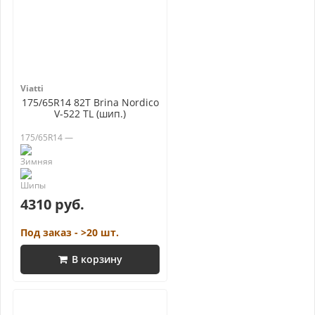
Viatti
175/65R14 82T Brina Nordico
V-522 TL (шип.)
175/65R14 —
4310 руб.
Под заказ - >20 шт.
В корзину