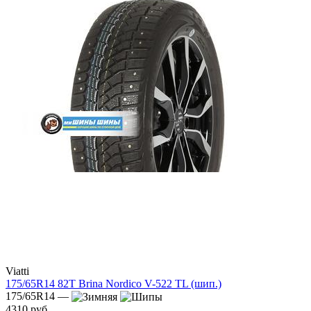
Viatti
175/65R14 82T Brina Nordico V-522 TL (шип.)
175/65R14 —
4310 руб.