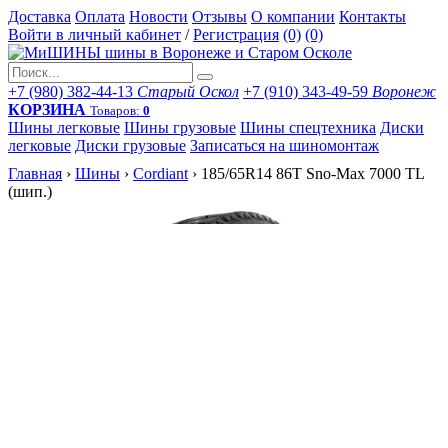
Доставка
Оплата
Новости
Отзывы
О компании
Контакты
Войти в личный кабинет
/
Регистрация
(0)
(0)
+7 (980) 382-44-13
Старый Оскол
+7 (910) 343-49-59
Воронеж
КОРЗИНА
Товаров:
0
Шины легковые
Шины грузовые
Шины спецтехника
Диски
легковые
Диски грузовые
Записаться на шиномонтаж
Главная
›
Шины
›
Cordiant
›
185/65R14 86T Sno-Max 7000 TL
(шип.)