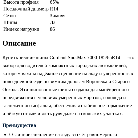
Высота профиля
65%
Посадочный диаметр
R14
Сезон
Зимняя
Шипы
Да
Индекс нагрузки
86
Описание
Купить зимние шины Cordiant Sno-Max 7000 185/65R14 — это
выбор для водителей компактных городских автомобилей,
которым важны надёжное сцепление на льду и уверенность в
повседневной езде по зимним дорогам Воронежа и Старого
Оскола. Эти шипованные шины созданы для манёвренного
передвижения в условиях умеренных морозов, гололёда и
заснеженного асфальта, обеспечивая стабильное торможение
и чёткую отзывчивость руля даже на скользких участках.
Преимущества
Отличное сцепление на льду за счёт равномерного