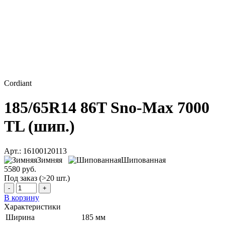
Cordiant
185/65R14 86T Sno-Max 7000
TL (шип.)
Арт.: 16100120113
Зимняя
Шипованная
5580 руб.
Под заказ (>20 шт.)
-
+
В корзину
Характеристики
Ширина
185 мм