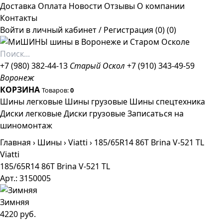
Доставка
Оплата
Новости
Отзывы
О компании
Контакты
Войти в личный кабинет
/
Регистрация
(0)
(0)
+7 (980) 382-44-13
Старый Оскол
+7 (910) 343-49-59
Воронеж
КОРЗИНА
Товаров:
0
Шины легковые
Шины грузовые
Шины спецтехника
Диски легковые
Диски грузовые
Записаться на
шиномонтаж
Главная
›
Шины
›
Viatti
›
185/65R14 86T Brina V-521 TL
Viatti
185/65R14 86T Brina V-521 TL
Арт.: 3150005
Зимняя
4220 руб.