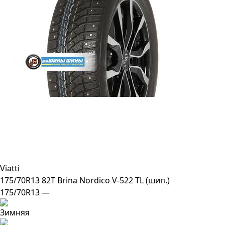
Viatti
175/70R13 82T Brina Nordico V-522 TL (шип.)
175/70R13 —