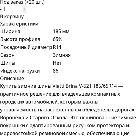
Под заказ (>20 шт.)
-
+
В корзину
Характеристики
Ширина
185 мм
Высота профиля
65%
Посадочный диаметр
R14
Сезон
Зимняя
Шипы
Нет
Индекс нагрузки
86
Описание
Купить зимние шины Viatti Brina V-521 185/65R14 —
практичное решение для владельцев компактных
городских автомобилей, которым важны
управляемость на заснеженных и обледенелых дорогах
Воронежа и Старого Оскола. Это нешипованные зимние
покрышки с адаптированным рисунком протектора и
морозостойкой резиновой смесью, обеспечивающие