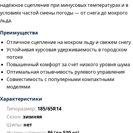
надёжное сцепление при минусовых температурах и в
условиях частой смены погоды — от снега до мокрого
льда.
Преимущества
Отличное сцепление на мокром льду и свежем снегу
Устойчивая курсовая удерживаемость в городском
потоке
Повышенный комфорт за счёт низкого уровня шума
Оптимальная отзывчивость рулевого управления
Совместимость с популярными компактными
моделями
Характеристики
Типоразмер:
185/65R14
Сезон:
зимняя
Шипы:
нет
Индекс нагрузки:
86 (до 530 кг)