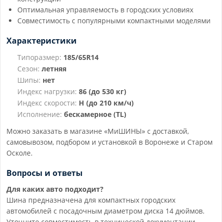
Оптимальная управляемость в городских условиях
Совместимость с популярными компактными моделями
Характеристики
Типоразмер:
185/65R14
Сезон:
летняя
Шипы:
нет
Индекс нагрузки:
86 (до 530 кг)
Индекс скорости:
H (до 210 км/ч)
Исполнение:
бескамерное (TL)
Можно заказать в магазине «МиШИНЫ» с доставкой,
самовывозом, подбором и установкой в Воронеже и Старом
Осколе.
Вопросы и ответы
Для каких авто подходит?
Шина предназначена для компактных городских
автомобилей с посадочным диаметром диска 14 дюймов.
Уточните совместимость в технической документации