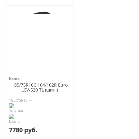
Kama
185/75R16C 104/102R Euro
LCV-520 TL (шип.)
185/75R16 —
7780 руб.