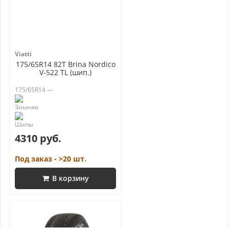
Viatti
175/65R14 82T Brina Nordico
V-522 TL (шип.)
175/65R14 —
4310 руб.
Под заказ - >20 шт.
В корзину