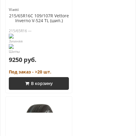
Viatti
215/65R16C 109/107R Vettore
Inverno V-524 TL (шип.)
215/65R16 —
9250 руб.
Под заказ - >20 шт.
В корзину