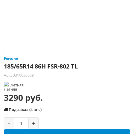
Fortune
185/65R14 86H FSR-802 TL
Арт.: 3316030669
Летняя
3290 руб.
Под заказ (4 шт.)
-
+