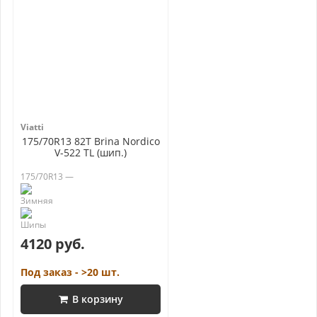
Viatti
175/70R13 82T Brina Nordico
V-522 TL (шип.)
175/70R13 —
4120 руб.
Под заказ - >20 шт.
В корзину