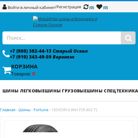
/
Регистрация
Войти в личный кабинет
(0)
(0)
+7 (980) 382-44-13
Старый Оскол
+7 (910) 343-49-59
Воронеж
КОРЗИНА
Товаров:
0
ШИНЫ ЛЕГКОВЫЕ
ШИНЫ ГРУЗОВЫЕ
ШИНЫ СПЕЦТЕХНИК
Главная
Шины
Fortune
›
›
›
185/65R14 86H FSR-802 TL