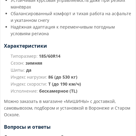
Устойчивая курсовая управляемость даже при резких
манёврах
Сбалансированный комфорт и тихая работа на асфальте
и укатанном снегу
Надёжная адаптация к переменчивым погодным
условиям региона
Характеристики
Типоразмер:
185/60R14
Сезон:
зимняя
Шипы:
да
Индекс нагрузки:
86 (до 530 кг)
Индекс скорости:
T (до 190 км/ч)
Исполнение:
бескамерное (TL)
Можно заказать в магазине «МиШИНЫ» с доставкой,
самовывозом, подбором и установкой в Воронеже и Старом
Осколе.
Вопросы и ответы