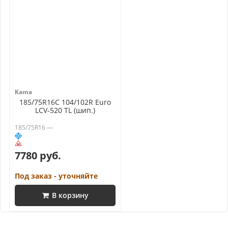
Kama
185/75R16C 104/102R Euro
LCV-520 TL (шип.)
185/75R16 —
7780 руб.
Под заказ - уточняйте
В корзину