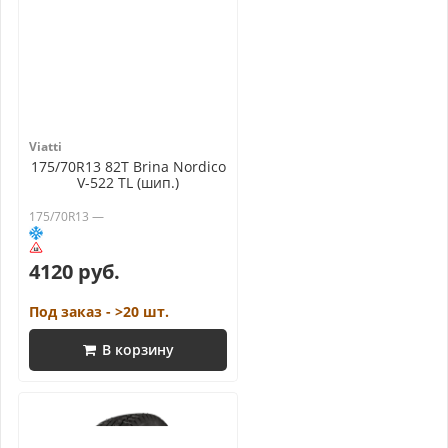
Viatti
175/70R13 82T Brina Nordico
V-522 TL (шип.)
175/70R13 —
4120 руб.
Под заказ - >20 шт.
В корзину