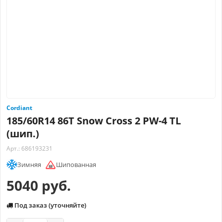
Cordiant
185/60R14 86T Snow Cross 2 PW-4 TL
(шип.)
Арт.: 686193231
Зимняя
Шипованная
5040 руб.
Под заказ (уточняйте)