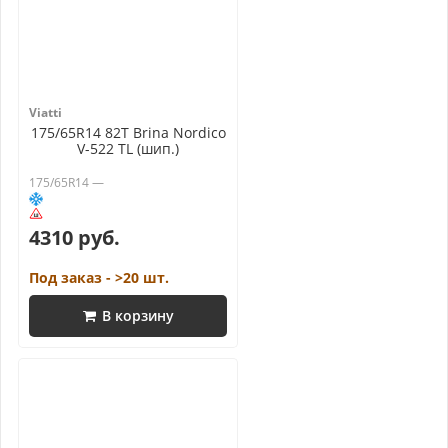
Viatti
175/65R14 82T Brina Nordico
V-522 TL (шип.)
175/65R14 —
4310 руб.
Под заказ - >20 шт.
В корзину