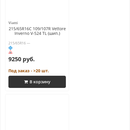
Viatti
215/65R16C 109/107R Vettore
Inverno V-524 TL (шип.)
215/65R16 —
9250 руб.
Под заказ - >20 шт.
В корзину