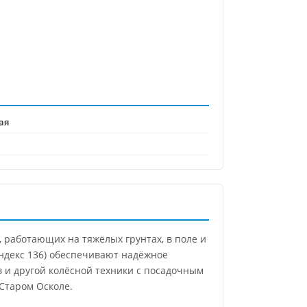
ая
 работающих на тяжёлых грунтах, в поле и
ндекс 136) обеспечивают надёжное
в и другой колёсной техники с посадочным
Старом Осколе.