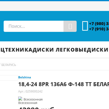
+7 (980) 
+7 (910) 
ЕЦТЕХНИКА
ДИСКИ ЛЕГКОВЫЕ
ДИСКИ
TT БЕЛАРУСЬ
Belshina
18,4-24 8PR 136A6 Ф-148 TT БЕЛА
Арт.: 0259000242
Всесезонная