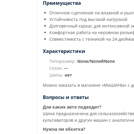
Преимущества
Отличное сцепление на влажной и рых
Устойчивость под высокой нагрузкой
Долговечный каркас для интенсивной э
Комфортная работа на неровном релье
Совместимость с техникой на 24-дюймо
Характеристики
Типоразмер:
None/NoneRNone
Сезон:
—
Шипы:
нет
Можно заказать в магазине «МиШИНЫ» с до
Вопросы и ответы
Для каких авто подходит?
Шина предназначена для сельскохозяйстве
культиваторов и других машин с аналогич
Нужна ли обкатка?