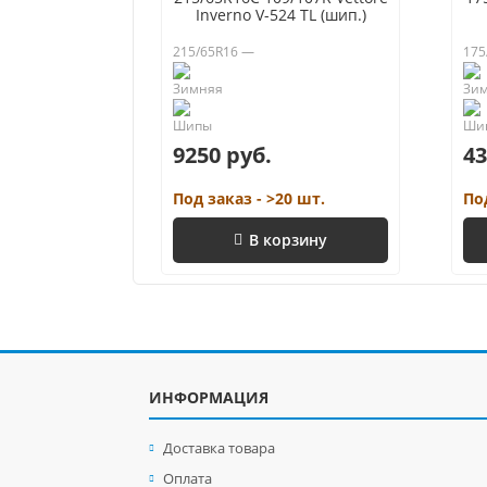
Inverno V-524 TL (шип.)
215/65R16 —
175
9250 руб.
43
Под заказ - >20 шт.
По
В корзину
ИНФОРМАЦИЯ
Доставка товара
Оплата