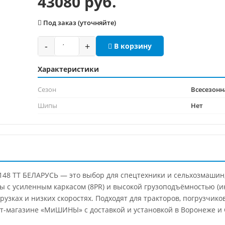
43080 руб.
Под заказ (уточняйте)
-
+
В корзину
Характеристики
Сезон
Всесезонн
Шипы
Нет
-148 TT БЕЛАРУСЬ — это выбор для спецтехники и сельхозмашин,
 с усиленным каркасом (8PR) и высокой грузоподъёмностью (и
рузках и низких скоростях. Подходят для тракторов, погрузчико
т-магазине «МиШИНЫ» с доставкой и установкой в Воронеже и 