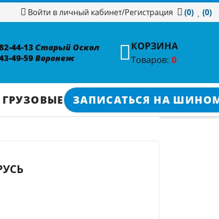
/
Регистрация
Войти в личный кабинет
(0)
(0)
КОРЗИНА
382-44-13
Старый Оскол
343-49-59
Воронеж
Товаров:
0
 ГРУЗОВЫЕ
ЗАПИСАТЬСЯ НА ШИНО
РУСЬ