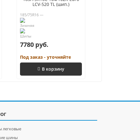
LCV-520 TL (шип.)
185/75R16 —
7780 руб.
Под заказ - уточняйте
В корзину
ЛОГ
 легковые
ние шины