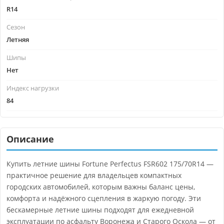
R14
Сезон
Летняя
Шипы
Нет
Индекс нагрузки
84
Описание
Купить летние шины Fortune Perfectus FSR602 175/70R14 —
практичное решение для владельцев компактных
городских автомобилей, которым важны баланс цены,
комфорта и надёжного сцепления в жаркую погоду. Эти
бескамерные летние шины подходят для ежедневной
эксплуатации по асфальту Воронежа и Старого Оскола — от