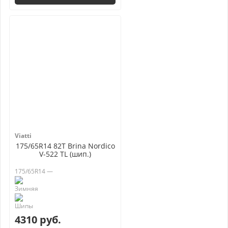
Viatti
175/65R14 82T Brina Nordico
V-522 TL (шип.)
175/65R14 —
4310 руб.