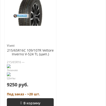
Viatti
215/65R16C 109/107R Vettore
Inverno V-524 TL (шип.)
215/65R16 —
9250 руб.
Под заказ - >20 шт.
В корзину