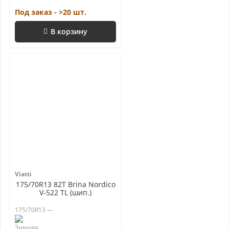
Под заказ - >20 шт.
В корзину
Viatti
175/70R13 82T Brina Nordico
V-522 TL (шип.)
175/70R13 —