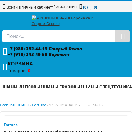
/
Регистрация
Войти в личный кабинет
(0)
(0)
+7 (980) 382-44-13
Старый Оскол
+7 (910) 343-49-59
Воронеж
КОРЗИНА
Товаров:
0
ШИНЫ ЛЕГКОВЫЕ
ШИНЫ ГРУЗОВЫЕ
ШИНЫ СПЕЦТЕХНИК
Главная
Шины
Fortune
›
›
›
175/70R14 84T Perfectus FSR602 TL
Fortune