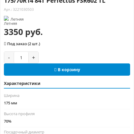
175/70R14 84T Perfectus FSR602 TL
Арт.: 3221030503
Летняя
3350 руб.
Под заказ (2 шт.)
-
+
В корзину
Характеристики
Ширина
175 мм
Высота профиля
70%
Посадочный диаметр