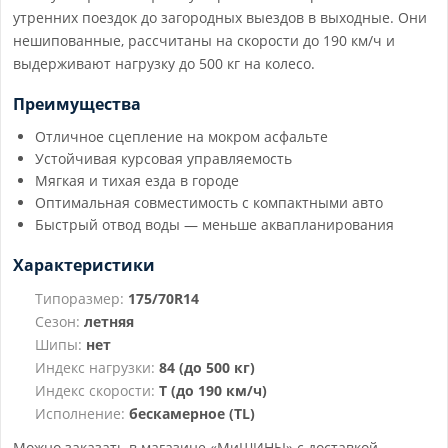
утренних поездок до загородных выездов в выходные. Они
нешипованные, рассчитаны на скорости до 190 км/ч и
выдерживают нагрузку до 500 кг на колесо.
Преимущества
Отличное сцепление на мокром асфальте
Устойчивая курсовая управляемость
Мягкая и тихая езда в городе
Оптимальная совместимость с компактными авто
Быстрый отвод воды — меньше аквапланирования
Характеристики
Типоразмер:
175/70R14
Сезон:
летняя
Шипы:
нет
Индекс нагрузки:
84 (до 500 кг)
Индекс скорости:
T (до 190 км/ч)
Исполнение:
бескамерное (TL)
Можно заказать в магазине «МиШИНЫ» с доставкой,