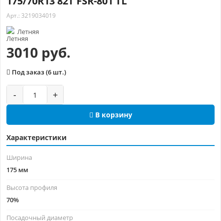
175/70R13 82T FSR-801 TL
Арт.: 3219034019
Летняя
3010 руб.
Под заказ (6 шт.)
-
+
В корзину
Характеристики
Ширина
175 мм
Высота профиля
70%
Посадочный диаметр