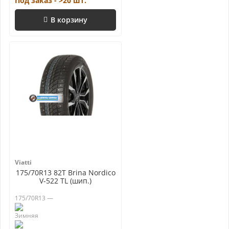
Под заказ - >20 шт.
В корзину
Viatti
175/70R13 82T Brina Nordico
V-522 TL (шип.)
175/70R13 —