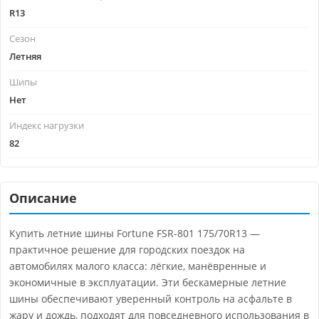
R13
Сезон
Летняя
Шипы
Нет
Индекс нагрузки
82
Описание
Купить летние шины Fortune FSR-801 175/70R13 —
практичное решение для городских поездок на
автомобилях малого класса: лёгкие, манёвренные и
экономичные в эксплуатации. Эти бескамерные летние
шины обеспечивают уверенный контроль на асфальте в
жару и дождь, подходят для повседневного использования в