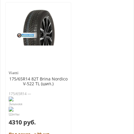
Viatti
175/65R14 82T Brina Nordico
V-522 TL (шип.)
175/65R14 —
4310 руб.