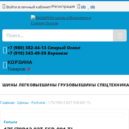
/
Регистрация
Войти в личный кабинет
(0)
(0)
+7 (980) 382-44-13
Старый Оскол
+7 (910) 343-49-59
Воронеж
КОРЗИНА
Товаров:
0
ШИНЫ ЛЕГКОВЫЕ
ШИНЫ ГРУЗОВЫЕ
ШИНЫ СПЕЦТЕХНИК
Главная
Шины
Fortune
›
›
›
175/70R13 82T FSR-801 TL
Fortune