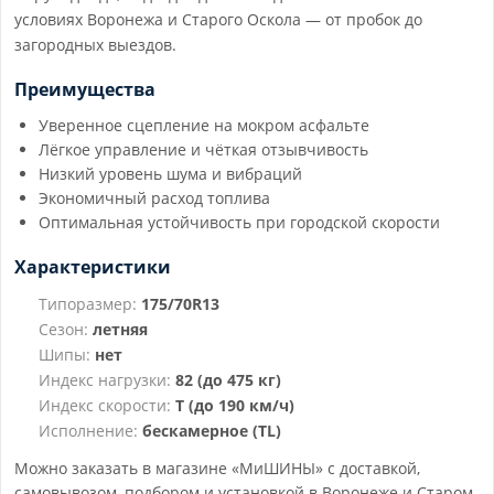
условиях Воронежа и Старого Оскола — от пробок до
загородных выездов.
Преимущества
Уверенное сцепление на мокром асфальте
Лёгкое управление и чёткая отзывчивость
Низкий уровень шума и вибраций
Экономичный расход топлива
Оптимальная устойчивость при городской скорости
Характеристики
Типоразмер:
175/70R13
Сезон:
летняя
Шипы:
нет
Индекс нагрузки:
82 (до 475 кг)
Индекс скорости:
T (до 190 км/ч)
Исполнение:
бескамерное (TL)
Можно заказать в магазине «МиШИНЫ» с доставкой,
самовывозом, подбором и установкой в Воронеже и Старом