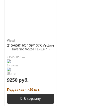
Viatti
215/65R16C 109/107R Vettore
Inverno V-524 TL (шип.)
215/65R16 —
9250 руб.
Под заказ - >20 шт.
В корзину