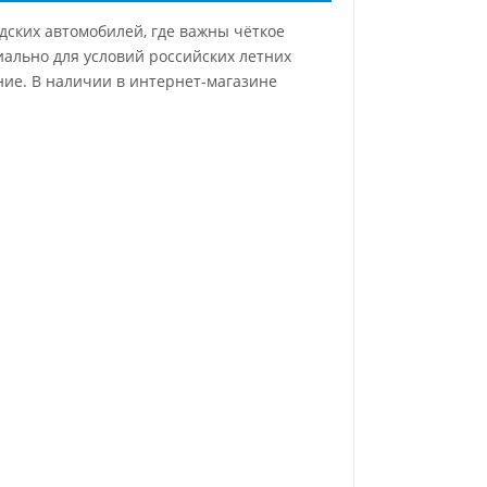
одских автомобилей, где важны чёткое
иально для условий российских летних
ние. В наличии в интернет-магазине