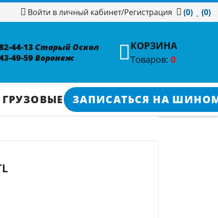
/
Регистрация
Войти в личный кабинет
(0)
(0)
КОРЗИНА
382-44-13
Старый Оскол
343-49-59
Воронеж
Товаров:
0
 ГРУЗОВЫЕ
ЗАПИСАТЬСЯ НА ШИНО
TL