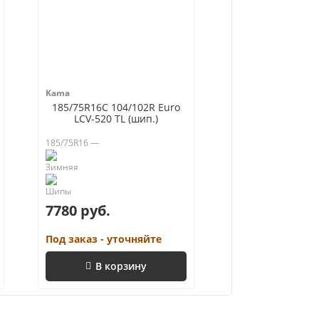
Kama
185/75R16C 104/102R Euro
LCV-520 TL (шип.)
185/75R16 —
7780 руб.
Под заказ - уточняйте
В корзину