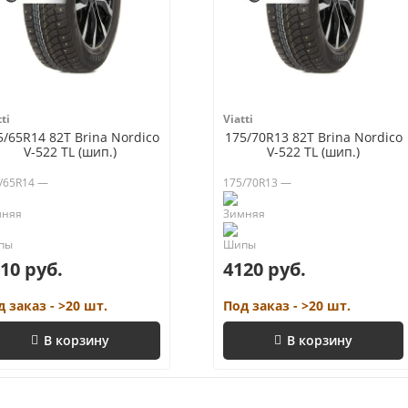
ti
Viatti
5/65R14 82T Brina Nordico
175/70R13 82T Brina Nordico
V-522 TL (шип.)
V-522 TL (шип.)
/65R14 —
175/70R13 —
10 руб.
4120 руб.
д заказ - >20 шт.
Под заказ - >20 шт.
В корзину
В корзину