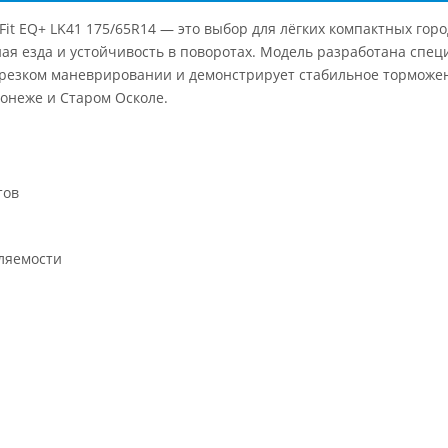
Fit EQ+ LK41 175/65R14 — это выбор для лёгких компактных гор
ная езда и устойчивость в поворотах. Модель разработана спец
и резком маневрировании и демонстрирует стабильное торможе
онеже и Старом Осколе.
тов
ляемости