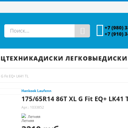
+7 (980) 
+7 (910) 
ЕЦТЕХНИКА
ДИСКИ ЛЕГКОВЫЕ
ДИСКИ
G Fit EQ+ LK41 TL
Hankook Laufenn
175/65R14 86T XL G Fit EQ+ LK41 
Арт.: 1033852
Летняя