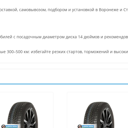
ставкой, самовывозом, подбором и установкой в Воронеже и Ст
обилей с посадочным диаметром диска 14 дюймов и рекомендо
ые 300–500 км: избегайте резких стартов, торможений и высоки