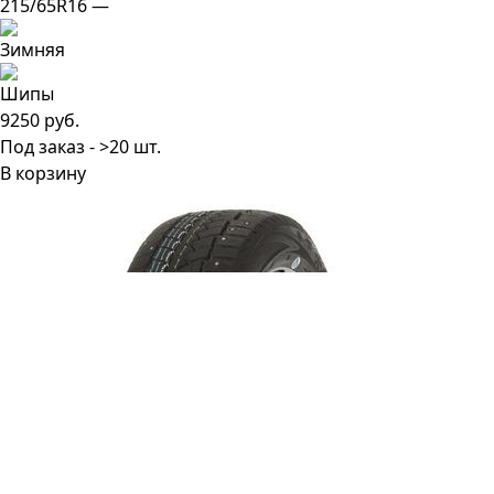
215/65R16 —
9250 руб.
Под заказ - >20 шт.
В корзину