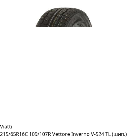
Viatti
215/65R16C 109/107R Vettore Inverno V-524 TL (шип.)