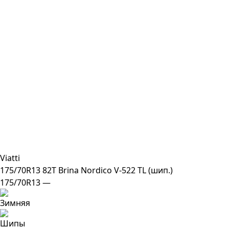
Viatti
175/70R13 82T Brina Nordico V-522 TL (шип.)
175/70R13 —