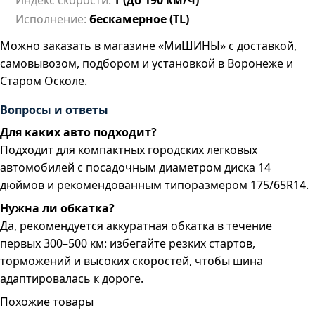
Индекс скорости:
T (до 190 км/ч)
Исполнение:
бескамерное (TL)
Можно заказать в магазине «МиШИНЫ» с доставкой,
самовывозом, подбором и установкой в Воронеже и
Старом Осколе.
Вопросы и ответы
Для каких авто подходит?
Подходит для компактных городских легковых
автомобилей с посадочным диаметром диска 14
дюймов и рекомендованным типоразмером 175/65R14.
Нужна ли обкатка?
Да, рекомендуется аккуратная обкатка в течение
первых 300–500 км: избегайте резких стартов,
торможений и высоких скоростей, чтобы шина
адаптировалась к дороге.
Похожие товары