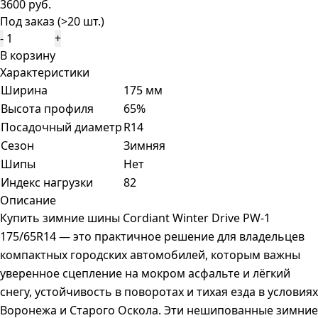
3600 руб.
Под заказ (>20 шт.)
-
+
В корзину
Характеристики
Ширина
175 мм
Высота профиля
65%
Посадочный диаметр
R14
Сезон
Зимняя
Шипы
Нет
Индекс нагрузки
82
Описание
Купить зимние шины Cordiant Winter Drive PW-1
175/65R14 — это практичное решение для владельцев
компактных городских автомобилей, которым важны
уверенное сцепление на мокром асфальте и лёгкий
снегу, устойчивость в поворотах и тихая езда в условиях
Воронежа и Старого Оскола. Эти нешипованные зимние