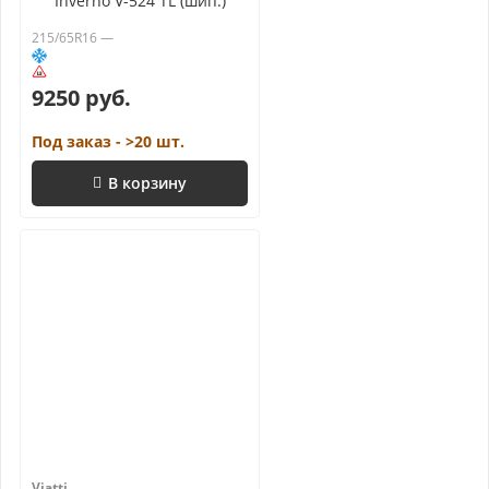
Inverno V-524 TL (шип.)
215/65R16 —
9250 руб.
Под заказ - >20 шт.
В корзину
Viatti