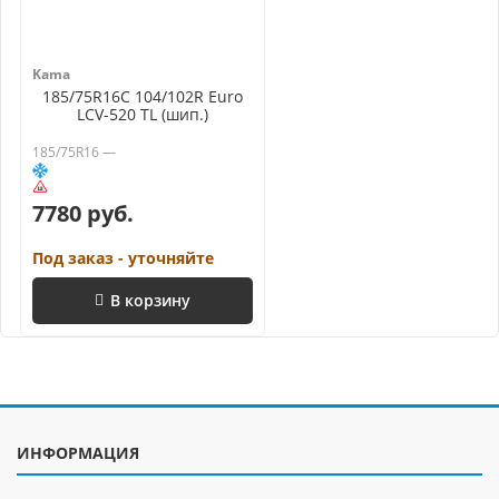
Kama
185/75R16C 104/102R Euro
LCV-520 TL (шип.)
185/75R16 —
7780 руб.
Под заказ - уточняйте
В корзину
ИНФОРМАЦИЯ