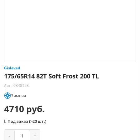
Gislaved
175/65R14 82T Soft Frost 200 TL
Арт.: 0348153
Зимняя
4710 руб.
Под заказ (>20 шт.)
-
+