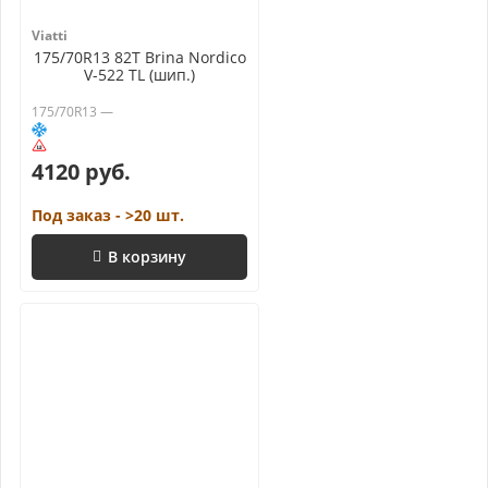
Viatti
175/70R13 82T Brina Nordico
V-522 TL (шип.)
175/70R13 —
4120 руб.
Под заказ - >20 шт.
В корзину