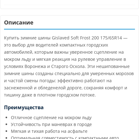
Описание
Купить зимние шины Gislaved Soft Frost 200 175/65R14 —
это выбор для водителей компактных городских
автомобилей, которым важны уверенное сцепление на
мокром льду и мягкая реакция на рулевое управление в
условиях Воронежа и Старого Оскола. Эти нешипованные
зимние шины созданы специально для умеренных морозов
и частой смены погоды: эффективно работают на
заснеженной и обледенелой дороге, сохраняя комфорт и
тишину даже в плотном городском потоке.
Преимущества
Отличное сцепление на мокром льду
Устойчивость при маневрах в городе
Мягкая и тихая работа на асфальте
Оптимальная совместимость с компактными авто