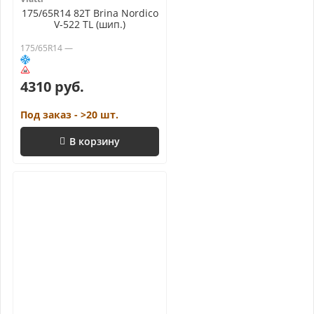
175/65R14 82T Brina Nordico
V-522 TL (шип.)
175/65R14 —
4310 руб.
Под заказ - >20 шт.
В корзину