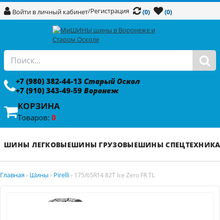
/
Регистрация
Войти в личный кабинет
(0)
(0)
+7 (980) 382-44-13
Старый Оскол
+7 (910) 343-49-59
Воронеж
КОРЗИНА
Товаров:
0
ШИНЫ ЛЕГКОВЫЕ
ШИНЫ ГРУЗОВЫЕ
ШИНЫ СПЕЦТЕХНИК
Главная
Шины
Pirelli
›
›
›
175/65R14 82T Ice Zero FR TL