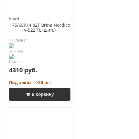
Viatti
175/65R14 82T Brina Nordico
V-522 TL (шип.)
175/65R14 —
4310 руб.
Под заказ - >20 шт.
В корзину