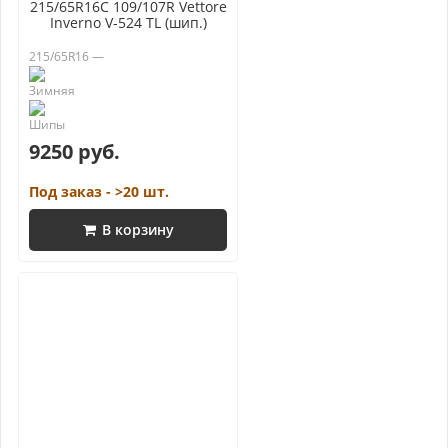
215/65R16C 109/107R Vettore
Inverno V-524 TL (шип.)
215/65R16 —
9250 руб.
Под заказ - >20 шт.
В корзину