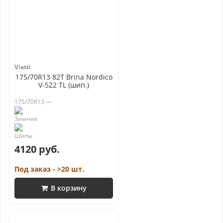
Viatti
175/70R13 82T Brina Nordico
V-522 TL (шип.)
175/70R13 —
4120 руб.
Под заказ - >20 шт.
В корзину