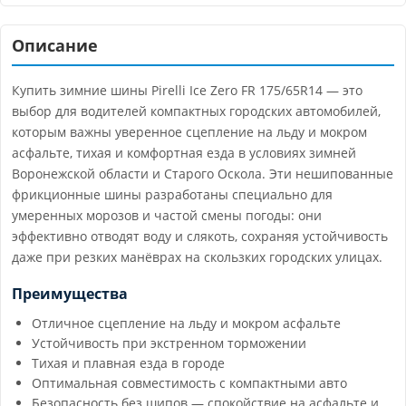
Описание
Купить зимние шины Pirelli Ice Zero FR 175/65R14 — это
выбор для водителей компактных городских автомобилей,
которым важны уверенное сцепление на льду и мокром
асфальте, тихая и комфортная езда в условиях зимней
Воронежской области и Старого Оскола. Эти нешипованные
фрикционные шины разработаны специально для
умеренных морозов и частой смены погоды: они
эффективно отводят воду и слякоть, сохраняя устойчивость
даже при резких манёврах на скользких городских улицах.
Преимущества
Отличное сцепление на льду и мокром асфальте
Устойчивость при экстренном торможении
Тихая и плавная езда в городе
Оптимальная совместимость с компактными авто
Безопасность без шипов — спокойствие на асфальте и