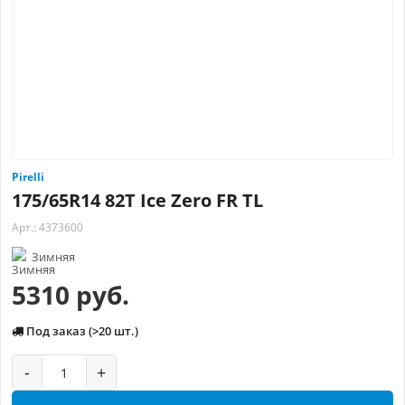
Pirelli
175/65R14 82T Ice Zero FR TL
Арт.: 4373600
Зимняя
5310 руб.
Под заказ (>20 шт.)
-
+