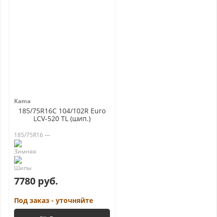
Kama
185/75R16C 104/102R Euro
LCV-520 TL (шип.)
185/75R16 —
7780 руб.
Под заказ - уточняйте