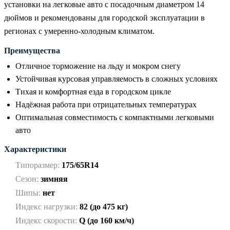
установки на легковые авто с посадочным диаметром 14
дюймов и рекомендованы для городской эксплуатации в
регионах с умеренно-холодным климатом.
Преимущества
Отличное торможение на льду и мокром снегу
Устойчивая курсовая управляемость в сложных условиях
Тихая и комфортная езда в городском цикле
Надёжная работа при отрицательных температурах
Оптимальная совместимость с компактными легковыми
авто
Характеристики
Типоразмер:
175/65R14
Сезон:
зимняя
Шипы:
нет
Индекс нагрузки:
82 (до 475 кг)
Индекс скорости:
Q (до 160 км/ч)