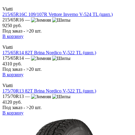
Viatti
215/65R16C 109/107R Vettore Inverno V-524 TL (шип.)
215/65R16 —
9250 руб.
Под заказ - >20 шт.
В корзину
Viatti
175/65R14 82T Brina Nordico V-522 TL (шип.)
175/65R14 —
4310 руб.
Под заказ - >20 шт.
В корзину
Viatti
175/70R13 82T Brina Nordico V-522 TL (шип.)
175/70R13 —
4120 руб.
Под заказ - >20 шт.
В корзину