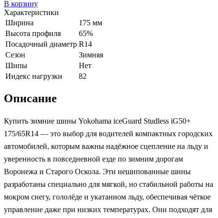
В корзину
Характеристики
Ширина
175 мм
Высота профиля
65%
Посадочный диаметр
R14
Сезон
Зимняя
Шипы
Нет
Индекс нагрузки
82
Описание
Купить зимние шины Yokohama iceGuard Studless iG50+
175/65R14 — это выбор для водителей компактных городских
автомобилей, которым важны надёжное сцепление на льду и
уверенность в повседневной езде по зимним дорогам
Воронежа и Старого Оскола. Эти нешипованные шины
разработаны специально для мягкой, но стабильной работы на
мокром снегу, гололёде и укатанном льду, обеспечивая чёткое
управление даже при низких температурах. Они подходят для