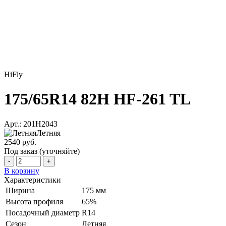
HiFly
175/65R14 82H HF-261 TL
Арт.: 201H2043
Летняя
2540 руб.
Под заказ (уточняйте)
-
+
В корзину
Характеристики
Ширина
175 мм
Высота профиля
65%
Посадочный диаметр
R14
Сезон
Летняя