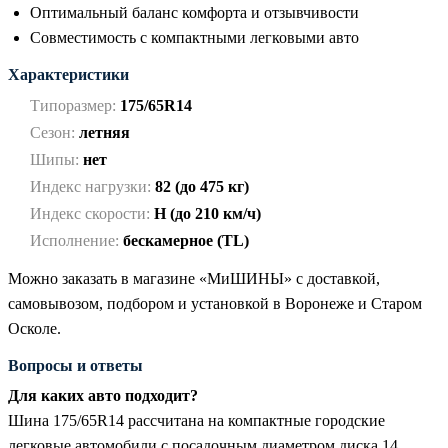
Оптимальный баланс комфорта и отзывчивости
Совместимость с компактными легковыми авто
Характеристики
Типоразмер:
175/65R14
Сезон:
летняя
Шипы:
нет
Индекс нагрузки:
82 (до 475 кг)
Индекс скорости:
H (до 210 км/ч)
Исполнение:
бескамерное (TL)
Можно заказать в магазине «МиШИНЫ» с доставкой,
самовывозом, подбором и установкой в Воронеже и Старом
Осколе.
Вопросы и ответы
Для каких авто подходит?
Шина 175/65R14 рассчитана на компактные городские
легковые автомобили с посадочным диаметром диска 14