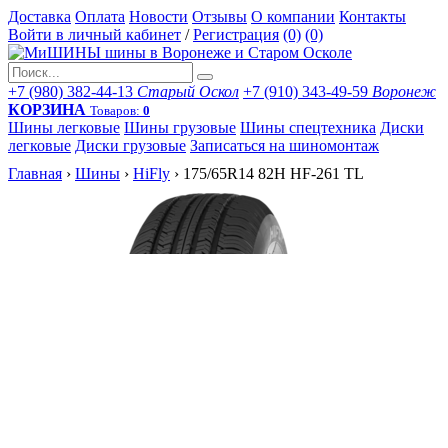
Доставка
Оплата
Новости
Отзывы
О компании
Контакты
Войти в личный кабинет
/
Регистрация
(0)
(0)
+7 (980) 382-44-13
Старый Оскол
+7 (910) 343-49-59
Воронеж
КОРЗИНА
Товаров:
0
Шины легковые
Шины грузовые
Шины спецтехника
Диски
легковые
Диски грузовые
Записаться на шиномонтаж
Главная
›
Шины
›
HiFly
›
175/65R14 82H HF-261 TL