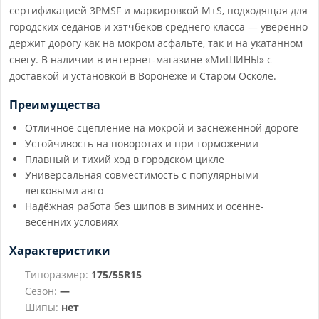
сертификацией 3PMSF и маркировкой M+S, подходящая для
городских седанов и хэтчбеков среднего класса — уверенно
держит дорогу как на мокром асфальте, так и на укатанном
снегу. В наличии в интернет-магазине «МиШИНЫ» с
доставкой и установкой в Воронеже и Старом Осколе.
Преимущества
Отличное сцепление на мокрой и заснеженной дороге
Устойчивость на поворотах и при торможении
Плавный и тихий ход в городском цикле
Универсальная совместимость с популярными
легковыми авто
Надёжная работа без шипов в зимних и осенне-
весенних условиях
Характеристики
Типоразмер:
175/55R15
Сезон:
—
Шипы:
нет