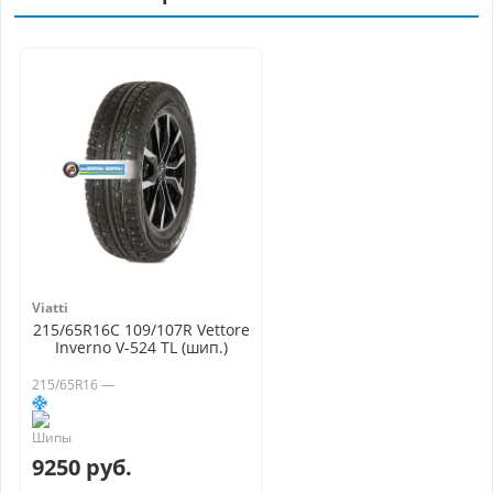
Viatti
215/65R16C 109/107R Vettore
Inverno V-524 TL (шип.)
215/65R16 —
9250 руб.