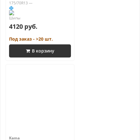
175/70R13 —
4120 руб.
Под заказ - >20 шт.
В корзину
Kama