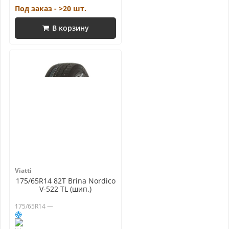
Под заказ - >20 шт.
В корзину
Viatti
175/65R14 82T Brina Nordico
V-522 TL (шип.)
175/65R14 —