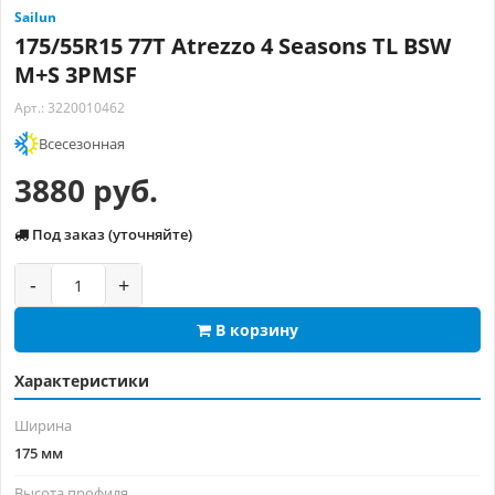
Sailun
175/55R15 77T Atrezzo 4 Seasons TL BSW
M+S 3PMSF
Арт.: 3220010462
Всесезонная
3880 руб.
Под заказ (уточняйте)
-
+
В корзину
Характеристики
Ширина
175 мм
Высота профиля