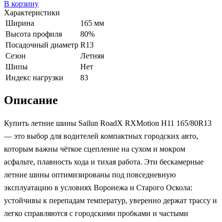
В корзину
Характеристики
Ширина
165 мм
Высота профиля
80%
Посадочный диаметр
R13
Сезон
Летняя
Шипы
Нет
Индекс нагрузки
83
Описание
Купить летние шины Sailun RoadX RXMotion H11 165/80R13
— это выбор для водителей компактных городских авто,
которым важны чёткое сцепление на сухом и мокром
асфальте, плавность хода и тихая работа. Эти бескамерные
летние шины оптимизированы под повседневную
эксплуатацию в условиях Воронежа и Старого Оскола:
устойчивы к перепадам температур, уверенно держат трассу и
легко справляются с городскими пробками и частыми