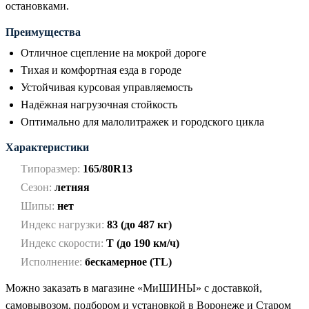
остановками.
Преимущества
Отличное сцепление на мокрой дороге
Тихая и комфортная езда в городе
Устойчивая курсовая управляемость
Надёжная нагрузочная стойкость
Оптимально для малолитражек и городского цикла
Характеристики
Типоразмер:
165/80R13
Сезон:
летняя
Шипы:
нет
Индекс нагрузки:
83 (до 487 кг)
Индекс скорости:
T (до 190 км/ч)
Исполнение:
бескамерное (TL)
Можно заказать в магазине «МиШИНЫ» с доставкой,
самовывозом, подбором и установкой в Воронеже и Старом