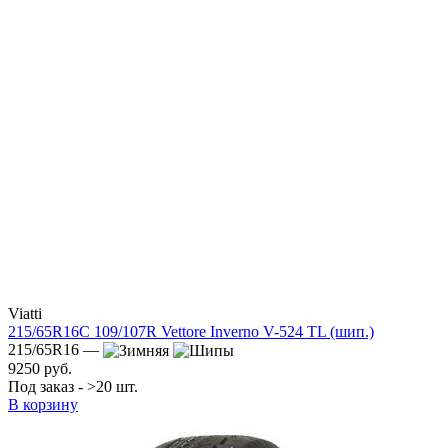
Viatti
215/65R16C 109/107R Vettore Inverno V-524 TL (шип.)
215/65R16 —
9250 руб.
Под заказ - >20 шт.
В корзину