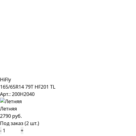
HiFly
165/65R14 79T HF201 TL
Арт.: 200H2040
Летняя
2790 руб.
Под заказ (2 шт.)
-
+