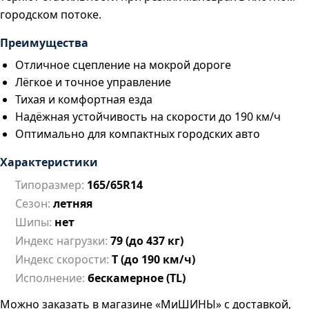
городском потоке.
Преимущества
Отличное сцепление на мокрой дороге
Лёгкое и точное управление
Тихая и комфортная езда
Надёжная устойчивость на скорости до 190 км/ч
Оптимально для компактных городских авто
Характеристики
Типоразмер:
165/65R14
Сезон:
летняя
Шипы:
нет
Индекс нагрузки:
79 (до 437 кг)
Индекс скорости:
T (до 190 км/ч)
Исполнение:
бескамерное (TL)
Можно заказать в магазине «МиШИНЫ» с доставкой,