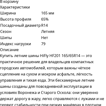
В корзину
Характеристики
Ширина
165 мм
Высота профиля
65%
Посадочный диаметр
R14
Сезон
Летняя
Шипы
Нет
Индекс нагрузки
79
Описание
Купить летние шины HiFly HF201 165/65R14 — это
практичное решение для владельцев компактных
городских автомобилей, которым важны чёткое
сцепление на сухом и мокром асфальте, лёгкость
управления и тихая езда. Эти бескамерные летние
шины созданы для повседневной эксплуатации в
условиях Воронежа и Старого Оскола: они уверенно
держат дорогу в жару, легко справляются с лужами и не
теряют стабильности при резких манёврах в плотном