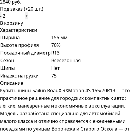
2840 руб.
Под заказ (>20 шт.)
-
+
В корзину
Характеристики
Ширина
155 мм
Высота профиля
70%
Посадочный диаметр
R13
Сезон
Всесезонная
Шипы
Нет
Индекс нагрузки
75
Описание
Купить шины Sailun RoadX RXMotion 4S 155/70R13 — это
практичное решение для городских компактных авто:
лёгкие, манёвренные и экономичные в эксплуатации.
Модель разработана специально для автомобилей
малого класса и отлично справляется с ежедневными
поездками по улицам Воронежа и Старого Оскола — от