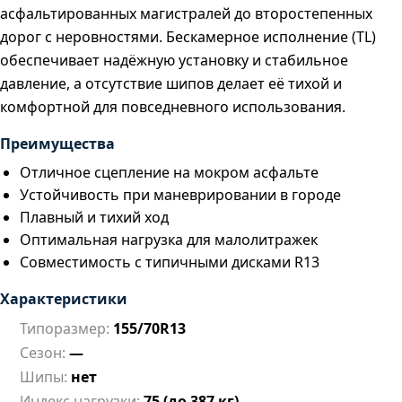
асфальтированных магистралей до второстепенных
дорог с неровностями. Бескамерное исполнение (TL)
обеспечивает надёжную установку и стабильное
давление, а отсутствие шипов делает её тихой и
комфортной для повседневного использования.
Преимущества
Отличное сцепление на мокром асфальте
Устойчивость при маневрировании в городе
Плавный и тихий ход
Оптимальная нагрузка для малолитражек
Совместимость с типичными дисками R13
Характеристики
Типоразмер:
155/70R13
Сезон:
—
Шипы:
нет
Индекс нагрузки:
75 (до 387 кг)