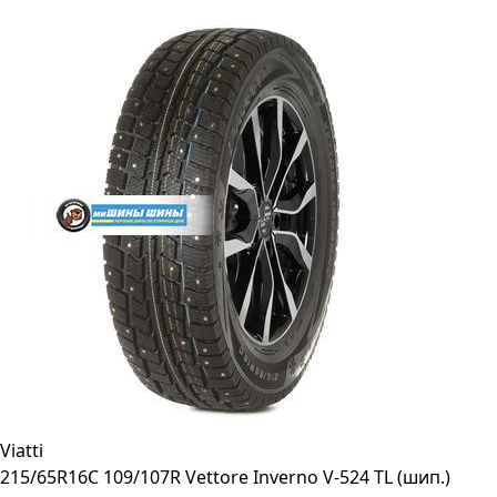
Viatti
215/65R16C 109/107R Vettore Inverno V-524 TL (шип.)