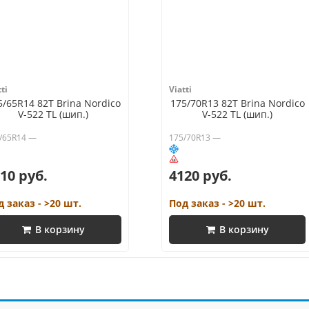
ti
Viatti
5/65R14 82T Brina Nordico
175/70R13 82T Brina Nordico
V-522 TL (шип.)
V-522 TL (шип.)
/65R14 —
175/70R13 —
10 руб.
4120 руб.
д заказ - >20 шт.
Под заказ - >20 шт.
В корзину
В корзину