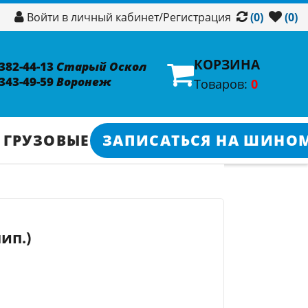
/
Регистрация
Войти в личный кабинет
(0)
(0)
КОРЗИНА
 382-44-13
Старый Оскол
 343-49-59
Воронеж
Товаров:
0
 ГРУЗОВЫЕ
ЗАПИСАТЬСЯ НА ШИНО
шип.)