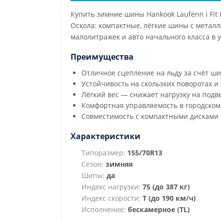
Купить зимние шины Hankook Laufenn i Fit
Оскола: компактные, лёгкие шины с метал
малолитражек и авто начального класса в 
Преимущества
Отличное сцепление на льду за счёт ш
Устойчивость на скользких поворотах 
Лёгкий вес — снижает нагрузку на подве
Комфортная управляемость в городском
Совместимость с компактными дисками
Характеристики
Типоразмер:
155/70R13
Сезон:
зимняя
Шипы:
да
Индекс нагрузки:
75 (до 387 кг)
Индекс скорости:
T (до 190 км/ч)
Исполнение:
бескамерное (TL)