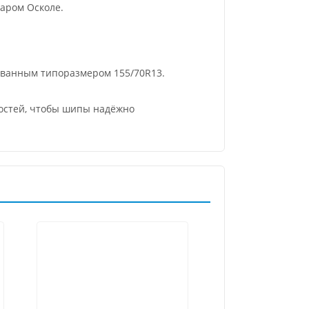
аром Осколе.
ованным типоразмером 155/70R13.
ростей, чтобы шипы надёжно