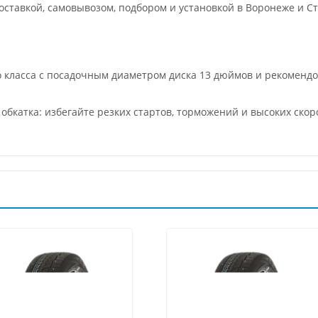
ставкой, самовывозом, подбором и установкой в Воронеже и Ст
о класса с посадочным диаметром диска 13 дюймов и рекоменд
 обкатка: избегайте резких стартов, торможений и высоких ско