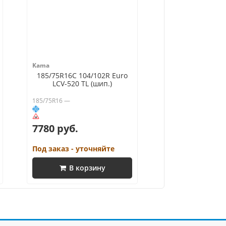
Kama
185/75R16C 104/102R Euro
LCV-520 TL (шип.)
185/75R16 —
7780 руб.
Под заказ - уточняйте
В корзину