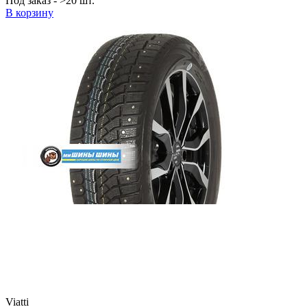
Под заказ - >20 шт.
В корзину
Viatti