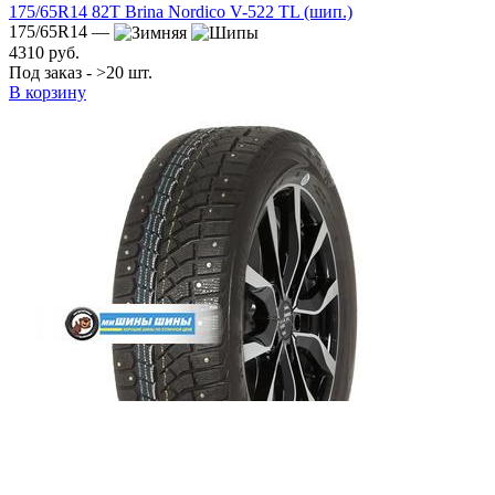
175/65R14 82T Brina Nordico V-522 TL (шип.)
175/65R14 —
4310 руб.
Под заказ - >20 шт.
В корзину