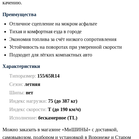
качению.
Преимущества
Отличное сцепление на мокром асфальте
Тихая и комфортная езда в городе
Экономия топлива за счёт низкого сопротивления
Устойчивость на поворотах при умеренной скорости
Подходит для лёгких компактных авто
Характеристики
Типоразмер:
155/65R14
Сезон:
летняя
Шипы:
нет
Индекс нагрузки:
75 (до 387 кг)
Индекс скорости:
T (до 190 км/ч)
Исполнение:
бескамерное (TL)
Можно заказать в магазине «МиШИНЫ» с доставкой,
самовывозом, подбором и установкой в Воронеже и Старом