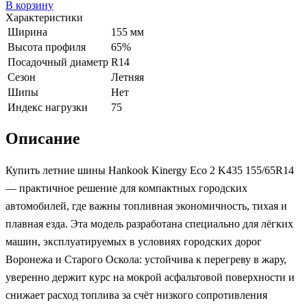
В корзину
Характеристики
Ширина
155 мм
Высота профиля
65%
Посадочный диаметр
R14
Сезон
Летняя
Шипы
Нет
Индекс нагрузки
75
Описание
Купить летние шины Hankook Kinergy Eco 2 K435 155/65R14
— практичное решение для компактных городских
автомобилей, где важны топливная экономичность, тихая и
плавная езда. Эта модель разработана специально для лёгких
машин, эксплуатируемых в условиях городских дорог
Воронежа и Старого Оскола: устойчива к перегреву в жару,
уверенно держит курс на мокрой асфальтовой поверхности и
снижает расход топлива за счёт низкого сопротивления