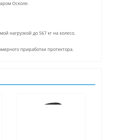
аром Осколе.
й нагрузкой до 567 кг на колесо.
номерного приработки протектора.