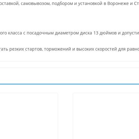
ставкой, самовывозом, подбором и установкой в Воронеже и Ст
о класса с посадочным диаметром диска 13 дюймов и допустимо
гать резких стартов, торможений и высоких скоростей для рав