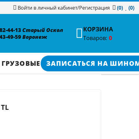
/
Регистрация
Войти в личный кабинет
(0)
(0)
КОРЗИНА
382-44-13
Старый Оскол
343-49-59
Воронеж
Товаров:
0
 ГРУЗОВЫЕ
ЗАПИСАТЬСЯ НА ШИНО
 TL