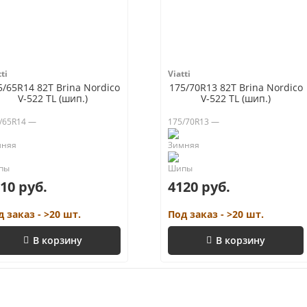
ti
Viatti
5/65R14 82T Brina Nordico
175/70R13 82T Brina Nordico
V-522 TL (шип.)
V-522 TL (шип.)
/65R14 —
175/70R13 —
10 руб.
4120 руб.
д заказ - >20 шт.
Под заказ - >20 шт.
В корзину
В корзину