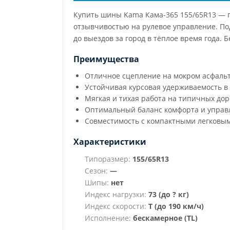
Купить шины Kama Кама-365 155/65R13 — пр
отзывчивостью на рулевое управление. По
до выездов за город в тёплое время года.
Преимущества
Отличное сцепление на мокром асфаль
Устойчивая курсовая удерживаемость в
Мягкая и тихая работа на типичных дор
Оптимальный баланс комфорта и управ
Совместимость с компактными легковым
Характеристики
Типоразмер:
155/65R13
Сезон:
—
Шипы:
нет
Индекс нагрузки:
73 (до ? кг)
Индекс скорости:
T (до 190 км/ч)
Исполнение:
бескамерное (TL)