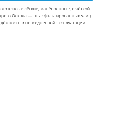
о класса: лёгкие, манёвренные, с чёткой
тарого Оскола — от асфальтированных улиц
адёжность в повседневной эксплуатации.