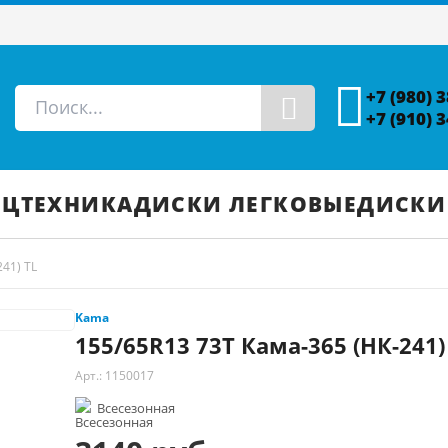
+7 (980) 
+7 (910) 
ЕЦТЕХНИКА
ДИСКИ ЛЕГКОВЫЕ
ДИСКИ
41) TL
Kama
155/65R13 73T Кама-365 (НК-241)
Арт.: 1150017
Всесезонная