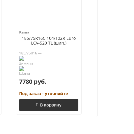
Kama
185/75R16C 104/102R Euro
LCV-520 TL (шип.)
185/75R16 —
7780 руб.
Под заказ - уточняйте
В корзину