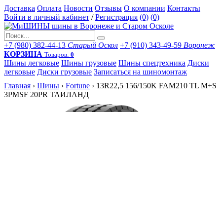
Доставка
Оплата
Новости
Отзывы
О компании
Контакты
Войти в личный кабинет
/
Регистрация
(0)
(0)
+7 (980) 382-44-13
Старый Оскол
+7 (910) 343-49-59
Воронеж
КОРЗИНА
Товаров:
0
Шины легковые
Шины грузовые
Шины спецтехника
Диски
легковые
Диски грузовые
Записаться на шиномонтаж
Главная
›
Шины
›
Fortune
›
13R22,5 156/150K FAM210 TL M+S
3PMSF 20PR ТАИЛАНД