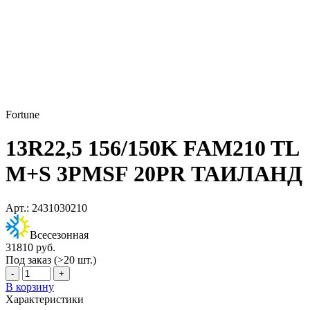
Fortune
13R22,5 156/150K FAM210 TL
M+S 3PMSF 20PR ТАИЛАНД
Арт.: 2431030210
Всесезонная
31810 руб.
Под заказ (>20 шт.)
-
+
В корзину
Характеристики