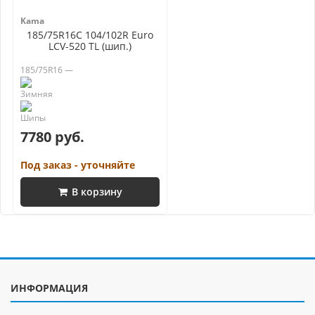
Kama
185/75R16C 104/102R Euro
LCV-520 TL (шип.)
185/75R16 —
7780 руб.
Под заказ - уточняйте
В корзину
ИНФОРМАЦИЯ