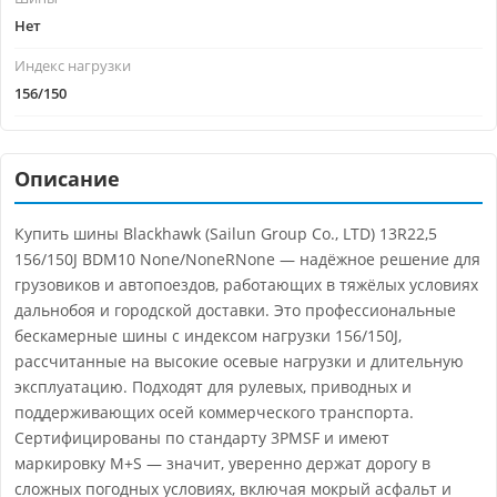
Нет
Индекс нагрузки
156/150
Описание
Купить шины Blackhawk (Sailun Group Co., LTD) 13R22,5
156/150J BDM10 None/NoneRNone — надёжное решение для
грузовиков и автопоездов, работающих в тяжёлых условиях
дальнобоя и городской доставки. Это профессиональные
бескамерные шины с индексом нагрузки 156/150J,
рассчитанные на высокие осевые нагрузки и длительную
эксплуатацию. Подходят для рулевых, приводных и
поддерживающих осей коммерческого транспорта.
Сертифицированы по стандарту 3PMSF и имеют
маркировку M+S — значит, уверенно держат дорогу в
сложных погодных условиях, включая мокрый асфальт и