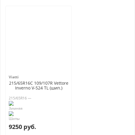
Viatti
215/65R16C 109/107R Vettore
Inverno V-524 TL (шип.)
215/65R16 —
9250 руб.