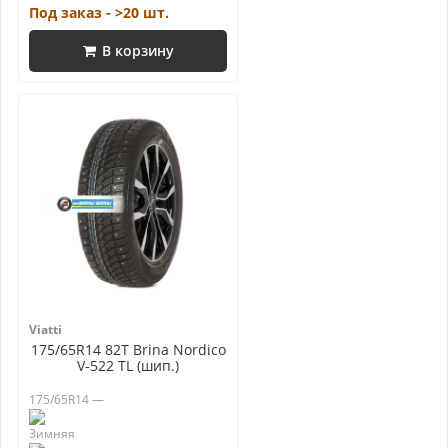
Под заказ - >20 шт.
В корзину
Viatti
175/65R14 82T Brina Nordico
V-522 TL (шип.)
175/65R14 —