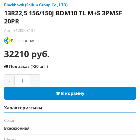
Blackhawk (Sailun Group Co., LTD)
13R22,5 156/150J BDM10 TL M+S 3PMSF
20PR
Арт.: 3120003131
Всесезонная
32210 руб.
Под заказ (>20 шт.)
-
+
В корзину
Характеристики
Сезон
Всесезонная
Шипы