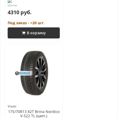
4310 руб.
Под заказ - >20 шт.
В корзину
Viatti
175/70R13 82T Brina Nordico
V-522 TL (шип.)