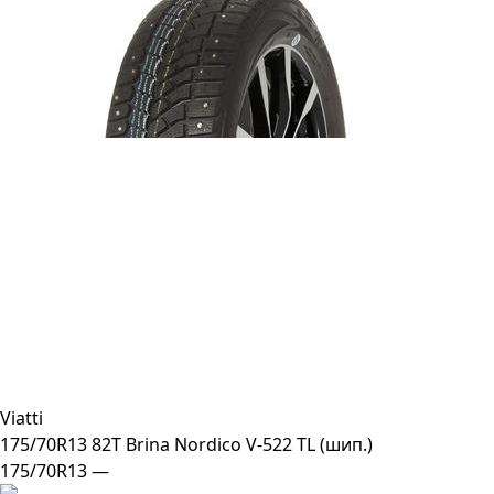
Viatti
175/70R13 82T Brina Nordico V-522 TL (шип.)
175/70R13 —