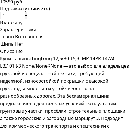
10590 руб.
Под заказ (уточняйте)
-
+
В корзину
Характеристики
Сезон
Всесезонная
Шипы
Нет
Описание
Купить шины LingLong 12,5/80-15,3 IMP 14PR 142A6
LBI101 I-3 None/NoneRNone — это выбор для владельцев
грузовой и специальной техники, требующей
надёжной, износостойкой покрышки с высокой
грузоподъёмностью и устойчивостью на
разнообразных дорогах. Эта бескамерная шина
предназначена для тяжёлых условий эксплуатации:
грунтовые участки, просёлки, строительные площадки,
а также городские и загородные маршруты. Подходит
для коммерческого транспорта и спецтехники с