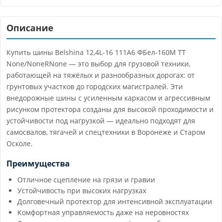
Описание
Купить шины Belshina 12,4L-16 111A6 ФБел-160М TT
None/NoneRNone — это выбор для грузовой техники,
работающей на тяжёлых и разнообразных дорогах: от
грунтовых участков до городских магистралей. Эти
внедорожные шины с усиленным каркасом и агрессивным
рисунком протектора созданы для высокой проходимости и
устойчивости под нагрузкой — идеально подходят для
самосвалов, тягачей и спецтехники в Воронеже и Старом
Осколе.
Преимущества
Отличное сцепление на грязи и гравии
Устойчивость при высоких нагрузках
Долговечный протектор для интенсивной эксплуатации
Комфортная управляемость даже на неровностях