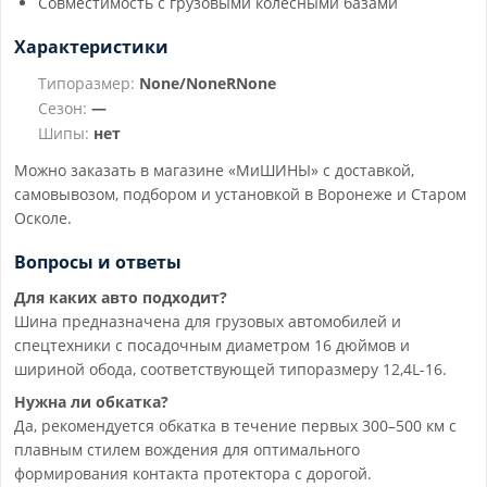
Совместимость с грузовыми колёсными базами
Характеристики
Типоразмер:
None/NoneRNone
Сезон:
—
Шипы:
нет
Можно заказать в магазине «МиШИНЫ» с доставкой,
самовывозом, подбором и установкой в Воронеже и Старом
Осколе.
Вопросы и ответы
Для каких авто подходит?
Шина предназначена для грузовых автомобилей и
спецтехники с посадочным диаметром 16 дюймов и
шириной обода, соответствующей типоразмеру 12,4L-16.
Нужна ли обкатка?
Да, рекомендуется обкатка в течение первых 300–500 км с
плавным стилем вождения для оптимального
формирования контакта протектора с дорогой.