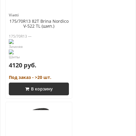
Viatti
175/70R13 82T Brina Nordico
V-522 TL (шип.)
175/70R13 —
4120 руб.
Под заказ - >20 шт.
В корзину