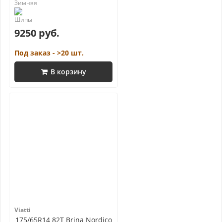
9250 руб.
Под заказ - >20 шт.
В корзину
Viatti
175/65R14 82T Brina Nordico