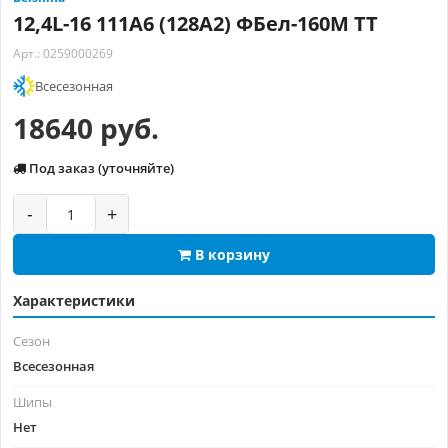
12,4L-16 111A6 (128A2) ФБел-160М TT
Арт.: 0259000269
Всесезонная
18640 руб.
Под заказ (уточняйте)
-
+
В корзину
Характеристики
Сезон
Всесезонная
Шипы
Нет