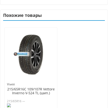
Похожие товары
Viatti
215/65R16C 109/107R Vettore
Inverno V-524 TL (шип.)
215/65R16 —