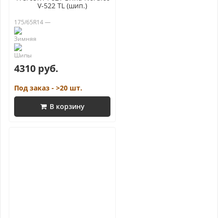
V-522 TL (шип.)
175/65R14 —
4310 руб.
Под заказ - >20 шт.
В корзину