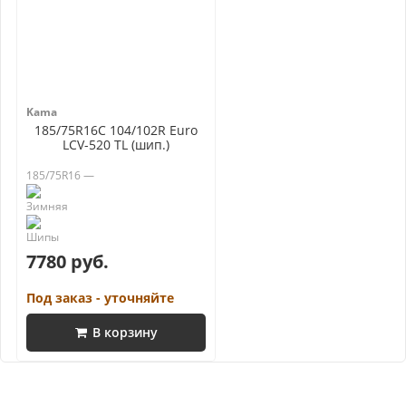
Kama
185/75R16C 104/102R Euro
LCV-520 TL (шип.)
185/75R16 —
7780 руб.
Под заказ - уточняйте
В корзину