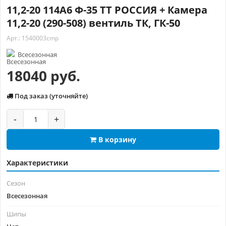
11,2-20 114A6 Ф-35 TT РОССИЯ + Камера
11,2-20 (290-508) вентиль ТК, ГК-50
Арт.: 1540003cmp
Всесезонная
18040 руб.
Под заказ (уточняйте)
-
+
В корзину
Характеристики
Сезон
Всесезонная
Шипы