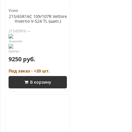
Viatti
215/65R16C 109/107R Vettore
Inverno V-524 TL (шип.)
215/65R16 —
9250 руб.
Под заказ - >20 шт.
В корзину