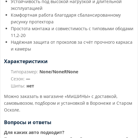
Устойчивость под высокой нагрузкой и длительной
эксплуатацией
Комфортная работа благодаря сбалансированному
рисунку протектора
Простота монтажа и совместимость с типовыми ободами
11,2-20
Надёжная защита от проколов за счёт прочного каркаса
и камеры
Характеристики
Типоразмер:
None/NoneRNone
Сезон:
—
Шипы:
нет
Можно заказать в магазине «МиШИНЫ» с доставкой,
самовывозом, подбором и установкой в Воронеже и Старом
Осколе.
Вопросы и ответы
Для каких авто подходит?