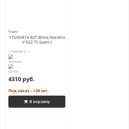
Viatti
175/65R14 82T Brina Nordico
V-522 TL (шип.)
175/65R14 —
4310 руб.
Под заказ - >20 шт.
В корзину