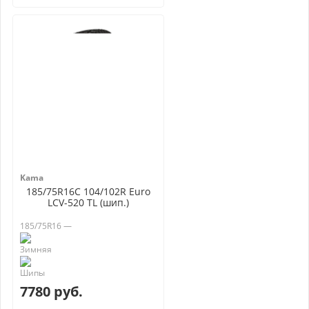
Kama
185/75R16C 104/102R Euro
LCV-520 TL (шип.)
185/75R16 —
7780 руб.