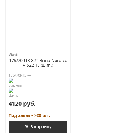
Viatti
175/70R13 82T Brina Nordico
V-522 TL (шип.)
175/70R13 —
4120 руб.
Под заказ - >20 шт.
В корзину