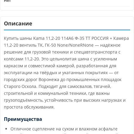
Нет
Описание
Купить шины Kama 11,2-20 114A6 Ф-35 TT РОССИЯ + Камера
11,2-20 вентиль ТК, ГК-50 None/NoneRNone — надёжное
решение для грузовой техники и спецавтотранспорта с
колёсами 11,2-20. Это цельнолитая шина с усиленным
каркасом и совместимой камерой, разработанная для
эксплуатации на твёрдых и укатанных покрытиях — от
городских дорог Воронежа до промышленных площадок
Старого Оскола. Подходит для самосвалов, тягачей,
строительной и коммунальной техники, где важны
грузоподъёмность, устойчивость при высоких нагрузках и
простота обслуживания.
Преимущества
Отличное сцепление на сухом и влажном асфальте