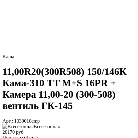
Kama
11,00R20(300R508) 150/146K
Кама-310 TT M+S 16PR +
Камера 11,00-20 (300-508)
вентиль ГК-145
Арт.: 1330010cmp
Всесезонная
20170 руб.
Под заказ (4 шт.)