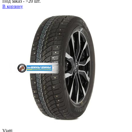
Под заказ - >20 шт.
В корзину
Viatti