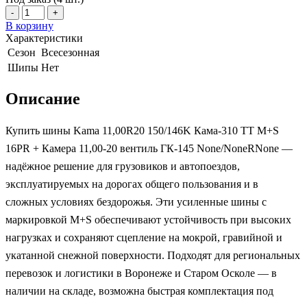
-
+
В корзину
Характеристики
Сезон
Всесезонная
Шипы
Нет
Описание
Купить шины Kama 11,00R20 150/146K Кама-310 TT M+S
16PR + Камера 11,00-20 вентиль ГК-145 None/NoneRNone —
надёжное решение для грузовиков и автопоездов,
эксплуатируемых на дорогах общего пользования и в
сложных условиях бездорожья. Эти усиленные шины с
маркировкой M+S обеспечивают устойчивость при высоких
нагрузках и сохраняют сцепление на мокрой, гравийной и
укатанной снежной поверхности. Подходят для региональных
перевозок и логистики в Воронеже и Старом Осколе — в
наличии на складе, возможна быстрая комплектация под