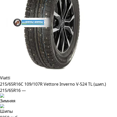
Viatti
215/65R16C 109/107R Vettore Inverno V-524 TL (шип.)
215/65R16 —