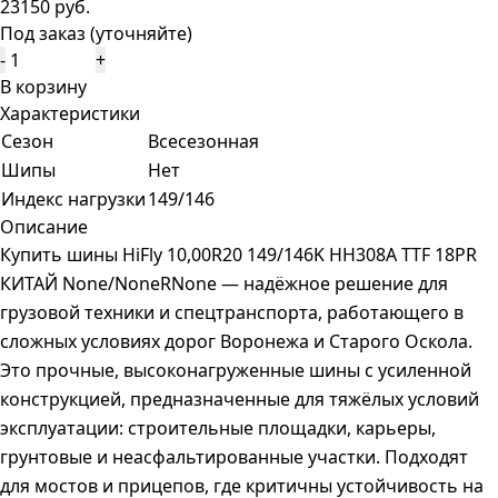
23150 руб.
Под заказ (уточняйте)
-
+
В корзину
Характеристики
Сезон
Всесезонная
Шипы
Нет
Индекс нагрузки
149/146
Описание
Купить шины HiFly 10,00R20 149/146K HH308A TTF 18PR
КИТАЙ None/NoneRNone — надёжное решение для
грузовой техники и спецтранспорта, работающего в
сложных условиях дорог Воронежа и Старого Оскола.
Это прочные, высоконагруженные шины с усиленной
конструкцией, предназначенные для тяжёлых условий
эксплуатации: строительные площадки, карьеры,
грунтовые и неасфальтированные участки. Подходят
для мостов и прицепов, где критичны устойчивость на