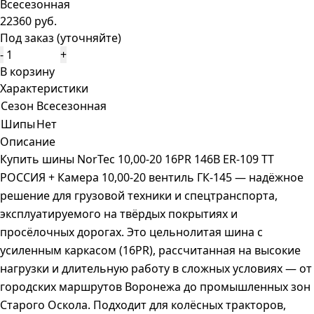
Всесезонная
22360 руб.
Под заказ (уточняйте)
-
+
В корзину
Характеристики
Сезон
Всесезонная
Шипы
Нет
Описание
Купить шины NorTec 10,00-20 16PR 146B ER-109 TT
РОССИЯ + Камера 10,00-20 вентиль ГК-145 — надёжное
решение для грузовой техники и спецтранспорта,
эксплуатируемого на твёрдых покрытиях и
просёлочных дорогах. Это цельнолитая шина с
усиленным каркасом (16PR), рассчитанная на высокие
нагрузки и длительную работу в сложных условиях — от
городских маршрутов Воронежа до промышленных зон
Старого Оскола. Подходит для колёсных тракторов,