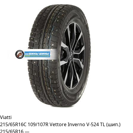
Viatti
215/65R16C 109/107R Vettore Inverno V-524 TL (шип.)
215/65R16 —