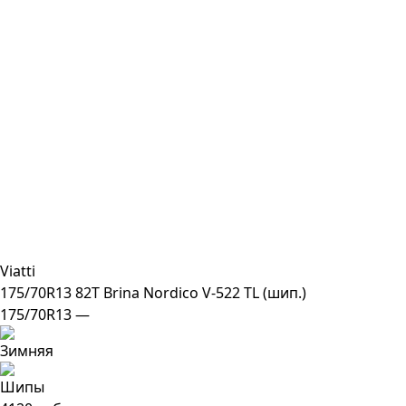
Viatti
175/70R13 82T Brina Nordico V-522 TL (шип.)
175/70R13 —