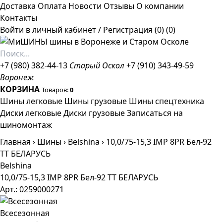
Доставка
Оплата
Новости
Отзывы
О компании
Контакты
Войти в личный кабинет
/
Регистрация
(0)
(0)
+7 (980) 382-44-13
Старый Оскол
+7 (910) 343-49-59
Воронеж
КОРЗИНА
Товаров:
0
Шины легковые
Шины грузовые
Шины спецтехника
Диски легковые
Диски грузовые
Записаться на
шиномонтаж
Главная
›
Шины
›
Belshina
›
10,0/75-15,3 IMP 8PR Бел-92
TT БЕЛАРУСЬ
Belshina
10,0/75-15,3 IMP 8PR Бел-92 TT БЕЛАРУСЬ
Арт.: 0259000271
Всесезонная