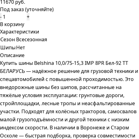
11670 руб.
Под заказ (уточняйте)
-
+
В корзину
Характеристики
Сезон
Всесезонная
Шипы
Нет
Описание
Купить шины Belshina 10,0/75-15,3 IMP 8PR Бел-92 TT
БЕЛАРУСЬ — надёжное решение для грузовой техники и
спецавтомобилей с повышенной проходимостью. Это
внедорожные шины без шипов, рассчитанные на
тяжёлые условия эксплуатации: грунтовые дороги,
стройплощадки, лесные тропы и неасфальтированные
участки. Подходят для колёсных тракторов, самосвалов
малой грузоподъёмности и другой техники с низким
индексом скорости. В наличии в Воронеже и Старом
Осколе — быстрая подборка, проверка совместимости