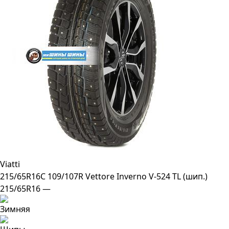
Viatti
215/65R16C 109/107R Vettore Inverno V-524 TL (шип.)
215/65R16 —